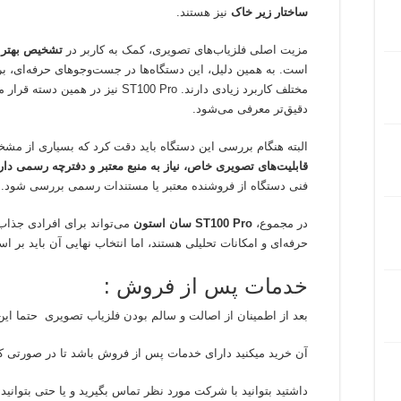
ساختار زیر خاک
نیز هستند.
مزیت اصلی فلزیاب‌های تصویری، کمک به کاربر در
تشخیص بهتر 
است. به همین دلیل، این دستگاه‌ها در جست‌وجوهای حرفه‌ای، ب
مختلف کاربرد زیادی دارند. ST100 Pro ن
دقیق‌تر معرفی می‌شود.
البته هنگام بررسی این دستگاه باید دقت کرد که بسیاری از مش
قابلیت‌های تصویری خاص، نیاز به منبع معتبر و دفترچه رسمی دار
فنی دستگاه از فروشنده معتبر یا مستندات رسمی بررسی شود.
در مجموع،
ST100 Pro سان استون
می‌تواند برای افرادی جذاب 
حرفه‌ای و امکانات تحلیلی هستند، اما انتخاب نهایی آن باید بر 
خدمات پس از فروش :
بعد از اطمینان از اصالت و سالم بودن فلزیاب تصویری حتما این ب
آن خرید میکنید دارای خدمات پس از فروش باشد تا در صورتی که 
داشتید بتوانید با شرکت مورد نظر تماس بگیرید و یا حتی بتوانید ف