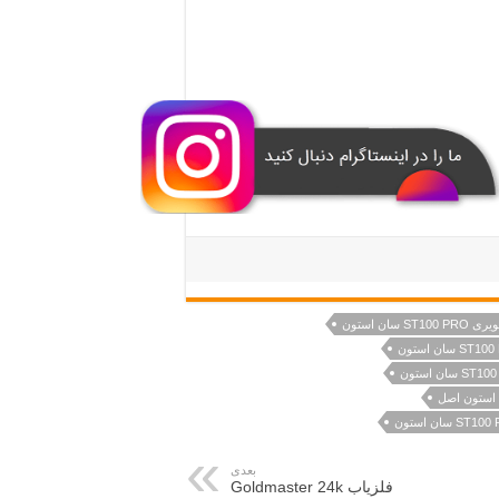
سان استون
بعدی
فلزیاب Goldmaster 24k