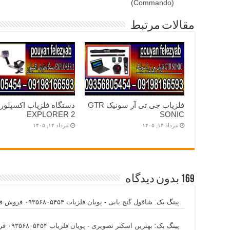
(Commando)
مقالات مرتبط
فلزیاب جی تی آر سونیک GTR
دستگاه فلزیاب اکسپلورر
EXPLORER 2
SONIC
مرداد ۱۴, ۱۴۰۵
مرداد ۱۴, ۱۴۰۵
169 بدون دیدگاه
پینگ بک:
شاقول گنج یابی - پویان فلزیاب ۰۹۳۵۶۸۰۵۴۵۴ فروش فلزیاب با گارانتی معتبر
پینگ بک:
بهترین اسکنر تصویری - پویان فلزیاب ۰۹۳۵۶۸۰۵۴۵۴ فروش اسکنر تصویری سان استون