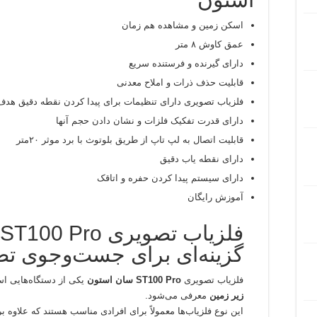
اسکن زمین و مشاهده هم زمان
عمق کاوش ۸ متر
دارای گیرنده و فرستنده سریع
قابلیت حذف ذرات و املاح معدنی
فلزیاب تصویری دارای تنظیمات برای پیدا کردن نقطه دقیق هد
دارای قدرت تفکیک فلزات و نشان دادن حجم آنها
قابلیت اتصال به لپ تاپ از طریق بلوتوث با برد موثر ۲۰متر
دارای نقطه یاب دقیق
دارای سیستم پیدا کردن حفره و اتاقک
آموزش رایگان
گزینه‌ای برای جست‌وجوی ت
فلزیاب تصویری
ST100 Pro سان استون
یکی از دستگاه‌هایی ا
زیر زمین
معرفی می‌شود.
این نوع فلزیاب‌ها معمولاً برای افرادی مناسب هستند که علاوه ب