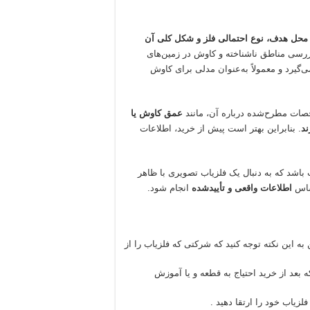
محل هدف، نوع احتمالی فلز و شکل کلی آن
ررسی مناطق ناشناخته و کاوش در زمین‌های
یز در همین دسته قرار می‌گیرد و معمولاً به‌عنوان مدلی برای کاوش
خصات مطرح‌شده درباره آن، مانند
عمق کاوش یا
ند
. بنابراین بهتر است پیش از خرید، اطلاعات
باشد که به دنبال یک فلزیاب تصویری با ظاهر
اساس
اطلاعات واقعی و تأییدشده
انجام شود.
ه این نکته توجه کنید که شرکتی که فلزیاب را از
بعد از خرید احتیاج به قطعه و یا آموزش
لزیاب خود را ارتقا دهید .