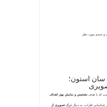
ف و جسم مورد نظر
فلزیاب تصویری ST100 Pro سان استون؛
صویری
ست که با هدف
تشخیص و نمایش بهتر اهداف
ر شناسایی فلزات، به دنبال
درک تصویری از