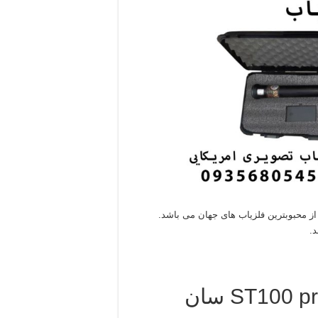
.
ویژگی های فلزیاب تصویری ST100 pro سان