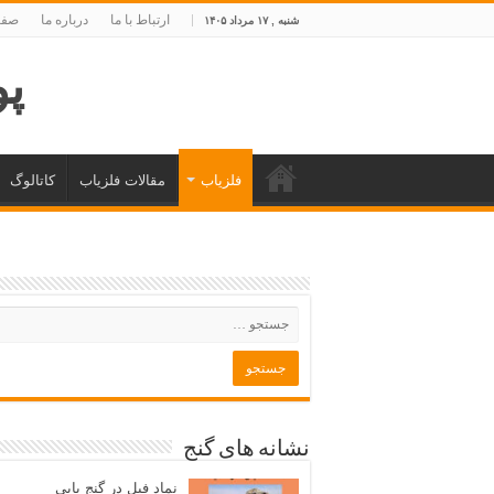
ارتباط با ما
درباره ما
صفح
شنبه , ۱۷ مرداد ۱۴۰۵
پوی
فلزیاب
مقالات فلزیاب
کاتالوگ
نشانه های گنج
نماد فیل در گنج یابی