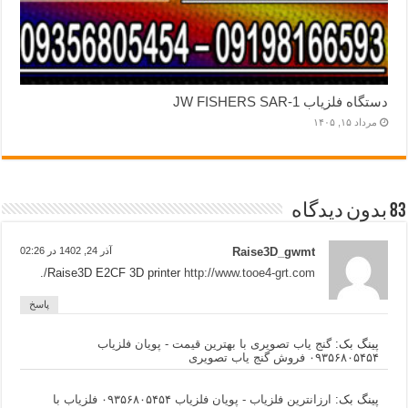
دستگاه فلزیاب JW FISHERS SAR-1
مرداد ۱۵, ۱۴۰۵
83 بدون دیدگاه
Raise3D_gwmt
آذر 24, 1402 در 02:26
.
Raise3D E2CF 3D printer
http://www.tooe4-grt.com/
پاسخ
پینگ بک:
گنج یاب تصویری با بهترین قیمت - پویان فلزیاب
۰۹۳۵۶۸۰۵۴۵۴ فروش گنج یاب تصویری
پینگ بک:
ارزانترین فلزیاب - پویان فلزیاب ۰۹۳۵۶۸۰۵۴۵۴ فلزیاب با