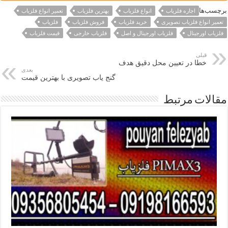
برچسب‌ها
اجاره فلزیاب
انواع فلزیاب
بهترین فلزیاب
تعمیر انواع فلزیاب
تعمیر انواع فلزیاب تصویری
خرید فلزیاب
فروش فلزیاب
فلزیاب
فلزیاب اورجینال
فلزیاب اورجینال و اصل
فلزیاب خارجی
قیمت فلزیاب
قبلی
خطا در تعیین محل دقیق هدف
بعدی
گنج یاب تصویری با بهترین قیمت
مقالات مرتبط