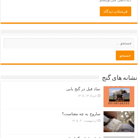
نشانه های گنج
نماد فیل در گنج یابی
خرداد ۱۳, ۱۴۰۵
ساروج به چه معناست؟
اردیبهشت ۳۰, ۱۴۰۵