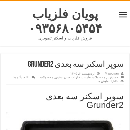
پویان فلزیاب
۰۹۳۵۶۸۰۵۴۵۴
فروش فلزیاب و اسکنر تصویری
سوپر اسکنر سه بعدی Grunder2
M pouyan
اردیبهشت ۶, ۱۴۰۵
جدیدترین محصولات
,
فلزیاب
,
فلزیاب سان استون
,
محصولات
83 دیدگاه ها
1,615 نمایش ها
سوپر اسکنر سه بعدی
Grunder2