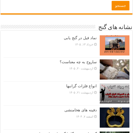
نشانه های گنج
نماد فیل در گنج یابی
خرداد ۱۳, ۱۴۰۵
ساروج به چه معناست؟
اردیبهشت ۳۰, ۱۴۰۵
انواع فلزات گرانبها
اردیبهشت ۲۱, ۱۴۰۵
دفینه های هخامنشی
اسفند ۷, ۱۴۰۴