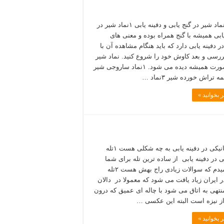
آثار و نماد شیر در گنج یابی و دفینه یابی ۱نماد شیر در
یابی همیشه با گنج همراه بوده و معنی های
ر دفینه یابی دارد که باید هنگام مشاهده آن با
رسی و بعد کاوش خود را شروع کنید. نماد شیر
به ۳ صورت همیشه دیده می شود. ۱نماد ساروجی شیر
 بخوانید »
تله مکانیکی در دفینه یابی به چه شکلی هست ۱تله
ی در دفینه یابی از ساده ترین تله برای شما
شرح میدم که سوالات زیادی راج بهش هست ۲تله
ر ایران زیاد یافت می شود که معمولا در دالان
نتهی به اتاق می شود با چاله ای عمیق که درون
از نیزه است البته این عکسی …
 بخوانید »