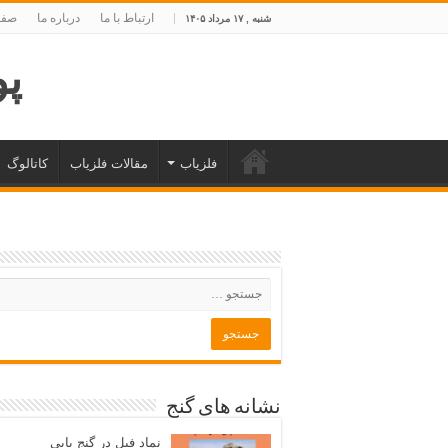
ارتباط با ما
درباره ما
صفح
شنبه , ۱۷ مرداد ۱۴۰۵
پوی
فلزیاب
مقالات فلزیاب
کاتالوگ
نشانه های گنج
نماد فیل در گنج یابی