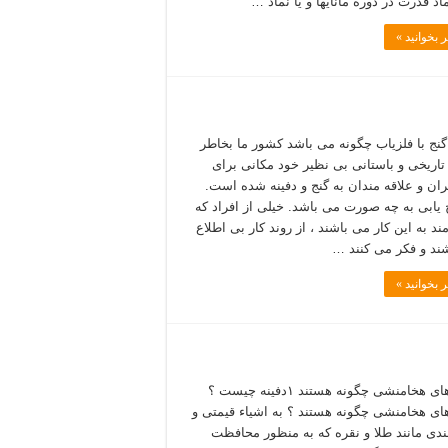
ماد قدرت در دوره مانایها و یا نماد …
 بخوانید »
ج با فلزیاب چگونه می باشد کشور ما بخاطر
تاریخی و باستانی بی نظیر خود مکانی برای
ان و علاقه مندان به گنج و دفینه شده است.
ج یابی به چه صورت می باشد. خیلی از افراد که
ند به این کار می باشند ، از روند کار بی اطلاع
ند و فکر می کنند …
 بخوانید »
دفینه های هخامنشی چگونه هستند ۱دفینه چیست ؟
های هخامنشی چگونه هستند ؟ به اشیاء قیمتی و
دی مانند طلا و نقره که به منظور محافظت