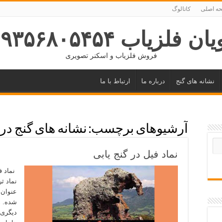
ه اصلی
کاتالوگ
ان فلزیاب ۰۹۳۵۶۸۰۵۴۵۴
فروش فلزیاب و اسکنر تصویری
نشانه های گنج
درباره ما
ارتباط با ما
آرشیوهای برچسب:
نشانه های گنج در
نماد فیل در گنج یابی
نماد فی
نماد ث
عنوان 
شده. ه
دیگری 