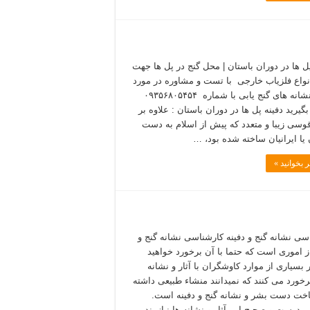
پل ها در دوران باستان | محل گنج در پل ها جهت
نواع فلزیاب خارجی با تست و مشاوره در مورد
آثار و نشانه های گنج یابی با شماره ۰۹۳۵۶۸۰۵۴۵۴
یرید دفینه پل ها در دوران باستان : علاوه‌ بر
قوسی‌ زیبا و متعدد که‌ پیش‌ از اسلام‌ به‌ دست‌
 یا ایرانیان‌ ساخته‌ شده‌ بود، …
 بخوانید »
سی نشانه گنج و دفینه کارشناسی نشانه گنج و
از اموری است که حتما با آن برخورد خواهید
 بسیاری از موارد کاوشگران با آثار و نشانه
رخورد می کنند که نمیدانند منشاء طبیعی داشته
اخت دست بشر و نشانه گنج و دفینه است.
درست و صحیح این آثار و نشانه ها نیازمند