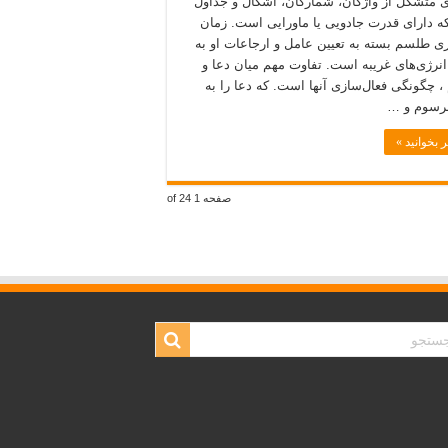
ای متشکل از واژگان، شمارگان، اشکال و جداول
 دارای قدرت جادویی یا ماورایی است. زمان
ری طلسم بسته به تعیین عامل و ارجاعات او به
انرژی‌های غریبه است. تفاوت مهم میان دعا و
 چگونگی فعال‌سازی آنها است. که دعا را به
رسوم و …
 بخوانید »
صفحه 1 of 24