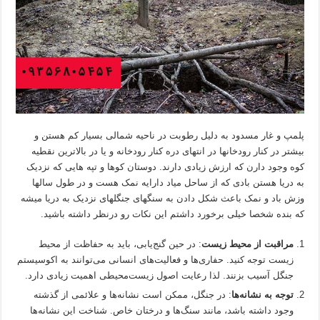
پلمپ و غار مسدود به دلیل رطوبت در ناحیه شمالی بسیار کم هستن و
بیشتر در کنار رودخانها در انتهای دره کنار رودخانه و یا در بالاترین نقطیه
کوه وجود دارن که ارزش زیادی دارند. دوستان کوها و تپه هایی که نزدیک
به دریا هستن بادی که از ساحل میاد دارایه نمک هست و در طول سالها
وزش باد و نمک باعث شکل دادن به سنگهای جنگلهای نزدیک به دریا میشه
که بنده شخصا خیلی برخورد داشتم این نکات رو درنظر داشته باشید.
مراقبت از محیط زیست
: در حین گنج‌یابی، باید به حفاظت از محیط
زیست توجه کنید. حفاری‌ها و فعالیت‌های انسانی می‌توانند به اکوسیستم
جنگل آسیب بزنند. لذا رعایت اصول زیست‌محیطی اهمیت زیادی دارد.
توجه به نشانه‌ها
: در جنگل، ممکن است نشانه‌ها و علائمی از گذشته
وجود داشته باشد، مانند سنگ‌ها و درختان خاص. شناخت این نشانه‌ها