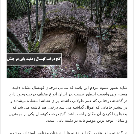
شاید تصور عموم مردم این باشه که تمامی درختان کهنسال نشانه دفینه
هستن ولی واقعیت اینطور نیست .در ایران انواع مختلف درخت وجود دارد
در گذشته درختانی که عمر طولانی داشتند برای نشانه استفاده میشدند و
در بیشتر جاهایی که اموال گذاشته می شد درختی هم کاشته می شد که
بعدها پیدا کردن آن مکان راحت باشد. گنج درخت کهنسال یکی از مهمترین
و شایان توجه ترین موضوعات در دفینه یابی است.
در گذشته برای علامت گذاری دفینه ها از درختان مختلفی استفاده میشده