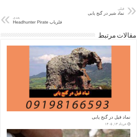
قبلی
نماد شیر در گنج یابی
بعدی
فلزیاب Headhunter Pirate
مقالات مرتبط
نماد فیل در گنج یابی
خرداد ۱۳, ۱۴۰۵