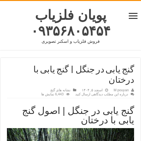
پویان فلزیاب
۰۹۳۵۶۸۰۵۴۵۴
فروش فلزیاب و اسکنر تصویری
گنج یابی در جنگل | گنج یابی با
درختان
M pouyan
اسفند ۵, ۱۴۰۴
نشانه های گنج
درباره این مطلب دیدگاهی ارسال کنید
6,443 نمایش ها
گنج یابی در جنگل | اصول گنج
یابی با درختان