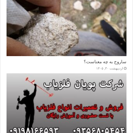
ساروج به چه معناست؟
اردیبهشت ۳۰, ۱۴۰۵