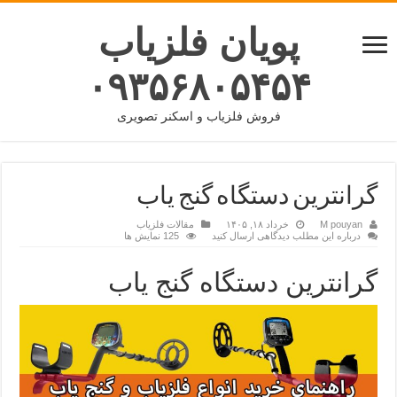
پویان فلزیاب
۰۹۳۵۶۸۰۵۴۵۴
فروش فلزیاب و اسکنر تصویری
گرانترین دستگاه گنج یاب
M pouyan
خرداد ۱۸, ۱۴۰۵
مقالات فلزیاب
درباره این مطلب دیدگاهی ارسال کنید
125 نمایش ها
گرانترین دستگاه گنج یاب