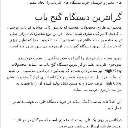
های معتبر و خوشنام خرید دستگاه های
فلزیاب
را انجام دهید.
گرانترین دستگاه گنج یاب
محصولات طراح، محصولاتی هستند که به طور ذاتی مشابه فلزیاب اورجینال
با کیفیت کمتر کپی سازی شده است ! در این نوع محصولات تمرکز اصلی
تولید کننده بر حفظ ظاهر و بسته بندی است تا کیفیت چرا که اولین چیزی
که خریدار گرانترین دستگاه گنج یاب با آن موجه می شود ظاهر کالا است.
همین تشابه زیاد خریدار را گمراه و سود هنگفتی را نصیب فروشنده
سودجوی فلزیاب تقلبی و گرانترین دستگاه گنج یاب می نماید. محصولات
High Copy، نیز محصولاتی هستند که به طور ذاتی اصل محسوب می شود
اما بنا به هر دلیل دوباره مورد تعمیر در کارخانه اصلی قرار گرفته و با نشان
High Copy عرضه شده و به همین دلیل تولید کننده آن را با قیمت به
مراتب نازلتری عرضه می نماید.
این اطلاعات به شما کمک میکند در خرید دستگاه
فلزیاب
هوشمندانه تر
عمل کنید.
فرکانس بر روی یک فلزیاب، تعداد دفعاتی است که سیگنال در هر ثانیه
توسط فلزیاب ارسال و دریافت می شود.