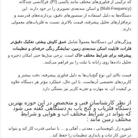
که ترکیبی از فناوری‌های مختلف مانند پالسی (PI)، فرکانسی چندگانه
(Multi-Frequency) و اسکن سه‌بعدی تصویری را در خود دارند. این
دستگاه‌ها به دلیل استفاده از سنسورهای دقیق، پردازنده‌های قدرتمند و
نرم‌افزارهای تحلیل پیشرفته، قیمت بالاتری نسبت به فلزیاب‌های معمولی
دارند.
ویژگی‌های این دستگاه‌ها معمولاً شامل
عمق کاوش بیشتر، تفکیک دقیق‌تر
فلزات، قابلیت اسکن سه‌بعدی زمین، نمایشگر رنگی حرفه‌ای و تنظیمات
پیشرفته برای شرایط مختلف خاک
است. برخی مدل‌ها حتی امکان ذخیره و
تحلیل داده‌ها روی رایانه یا تبلت را نیز فراهم می‌کنند.
قیمت بالای این نوع گنج‌یاب‌ها به دلیل فناوری پیشرفته، دقت بیشتر و
کاربردهای تخصصی آن‌هاست. با این حال، عملکرد مؤثر هر دستگاه علاوه
بر کیفیت آن، به مهارت و تجربه کاربر نیز بستگی دارد.
از نظر کارشناسان فنی و متخصص در این حوزه بهترین
دستگاه فلزیاب و گنج یاب به دستگاهی گفته می شود
که بتواند در شرایط مختلف آب و هوایی و شرایط
مختلف زمین مانند :
شوره زار ،کوهستانی ، معدنی ، آهکی و … با تمامی قدرت کار کند و بتواند
در حین کار ثبات و پایداری تنظیمات را حفظ کند .