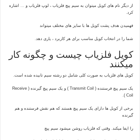
از دیگر نام های کویل میتوان به سیم پیچ فلزیاب ، لوپ فلزیاب و … اشاره
کرد.
فهمیدن هدف پشت کویل ها با سایز های مختلف میتواند
شما را در انتخاب کویل مناسب برای هر کاربرد ، یاری دهد.
کویل فلزیاب چیست و چگونه کار
میکنند
کویل های فلزیاب به صورت کلی شامل دو رشته سیم تابیده شده است.
یک سیم پیچ فرستنده ( Transmit Coil ) و یک سیم پیچ گیرنده ( Receive
Coil ).
برخی از کویل ها دارای یک سیم پیچ هستند که هم نقش فرستنده و هم
گیرنده
را ایفا میکند. وقتی که فلزیاب روشن میشود سیم پیچ