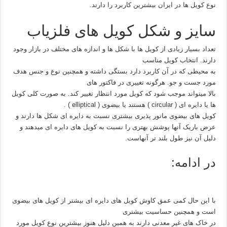
نوع کویل ها در ایران بیشترین کاربرد را دارند.
سایز و شکل کویل های فلزیاب
تعداد بسیار زیادی از کویل ها با شکل ها و اندازه های مختلف در بازار وجود
دارند. انتخاب کویل مناسب
به محیطی که در آن کاربرد دارد بستگی داشته و همچنین نوع و جنس هدف
مورد جست و جو. هرگونه تغییری در فاکتور های
بالا میتواند موجب شود که کویل مورد انتظار تغییر کند. به صورت کلی کویل
ها یا دایره ای ( circular ) هستند یا بیضوی ( elliptical ) .
کویل های بیضوی مانور پذیری بیشتری نسبت به دایره ای شکل ها دارند و
عرض باریک آنها پوشش بهتری را نسبت به کویل های دایره ای میدهند و
دلیل آن نیز طول بلند تر آنهاست.
در ادامه:
با این حال کمی عمق کاوش کویل های دایره ای بیشتر از کویل های بیضوی
است و همچنین حساسیت بیشتری
در خاک های غیر معدنی دارند به همین دلیل هنوز بیشترین نوع کویل مورد