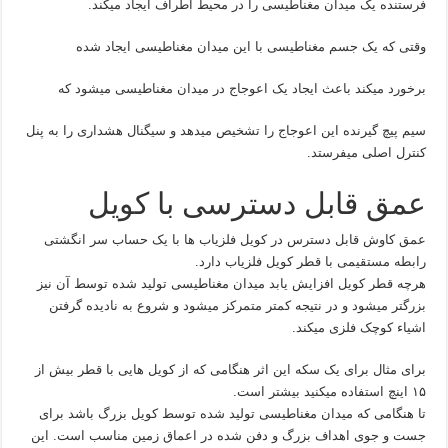
فرستنده یک میدان مغناطیسی را در محیط اطراف ایجاد میکند.
وقتی که یک جسم مغناطیسی با این میدان مغناطیسی ایجاد شده
برخورد میکند باعث ایجاد یک اعوجاج در میدان مغناطیسی میشود که
سیم پیچ گیرنده این اعوجاج را تشخیص میدهد و سیگنال هشداری را به پنل
کنترل اصلی میفرستد.
عمق قابل دسترسی با کویل
عمق کاوش قابل دسترس در کویل فلزیاب ها با یک حساب سر انگشتی
رابطه مستقیمی با قطر کویل فلزیاب دارد.
هرچه قطر کویل افزایش یابد میدان مغناطیسی تولید شده توسط آن نیز
بزرگتر میشود و در نتیجه کمتر متمرکز میشود و شروع به نادیده گرفتن
اشیاء کوچک فلزی میکند.
برای مثال برای یک سکه این اثر هنگامی که از کویل هایی با قطر بیش از
۱۵ اینچ استفاده میکنید بیشتر است.
تا هنگامی که میدان مغناطیسی تولید شده توسط کویل بزرگ باشد برای
جست و جوی اهداف بزرگ و دفن شده در اعماق زمین مناسب است. این