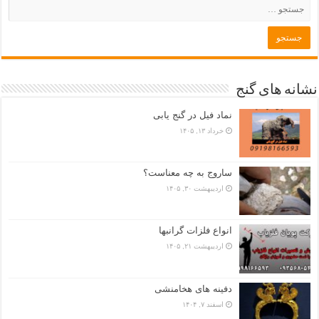
نشانه های گنج
نماد فیل در گنج یابی
خرداد ۱۳, ۱۴۰۵
ساروج به چه معناست؟
اردیبهشت ۳۰, ۱۴۰۵
انواع فلزات گرانبها
اردیبهشت ۲۱, ۱۴۰۵
دفینه های هخامنشی
اسفند ۷, ۱۴۰۴