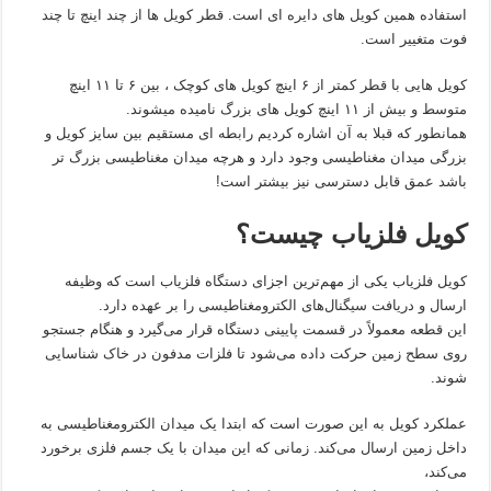
استفاده همین کویل های دایره ای است. قطر کویل ها از چند اینچ تا چند
فوت متغییر است.
کویل هایی با قطر کمتر از ۶ اینچ کویل های کوچک ، بین ۶ تا ۱۱ اینچ
متوسط و بیش از ۱۱ اینچ کویل های بزرگ نامیده میشوند.
همانطور که قبلا به آن اشاره کردیم رابطه ای مستقیم بین سایز کویل و
بزرگی میدان مغناطیسی وجود دارد و هرچه میدان مغناطیسی بزرگ تر
باشد عمق قابل دسترسی نیز بیشتر است!
کویل فلزیاب چیست؟
کویل فلزیاب یکی از مهم‌ترین اجزای دستگاه فلزیاب است که وظیفه
ارسال و دریافت سیگنال‌های الکترومغناطیسی را بر عهده دارد.
این قطعه معمولاً در قسمت پایینی دستگاه قرار می‌گیرد و هنگام جستجو
روی سطح زمین حرکت داده می‌شود تا فلزات مدفون در خاک شناسایی
شوند.
عملکرد کویل به این صورت است که ابتدا یک میدان الکترومغناطیسی به
داخل زمین ارسال می‌کند. زمانی که این میدان با یک جسم فلزی برخورد
می‌کند،