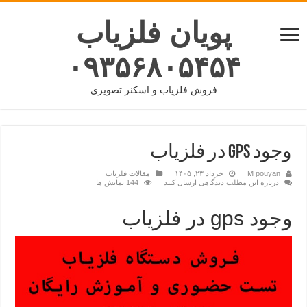
پویان فلزیاب
۰۹۳۵۶۸۰۵۴۵۴
فروش فلزیاب و اسکنر تصویری
وجود gps در فلزیاب
M pouyan
خرداد ۲۳, ۱۴۰۵
مقالات فلزیاب
درباره این مطلب دیدگاهی ارسال کنید
144 نمایش ها
وجود gps در فلزیاب