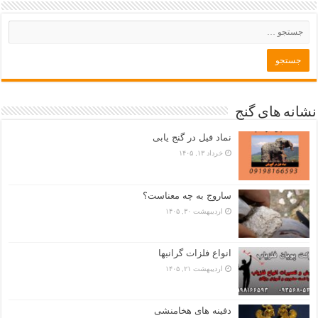
نشانه های گنج
نماد فیل در گنج یابی
خرداد ۱۳, ۱۴۰۵
ساروج به چه معناست؟
اردیبهشت ۳۰, ۱۴۰۵
انواع فلزات گرانبها
اردیبهشت ۲۱, ۱۴۰۵
دفینه های هخامنشی