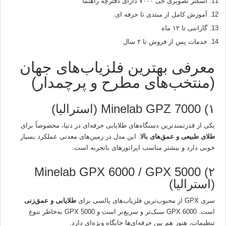
اسکنر تصویری جی ۷۰۰۰ دارای دفترچه راهنما
آموزش کامل از مبتدی تا حرفه ای
گارانتی تا ۱۲ ماه
خدمات پس از فروش تا ۲ سال
معرفی بهترین فلزیاب‌های جهان
(منتخب‌های مطرح و پرچمدار)
۱) Minelab GPZ 7000 (استرالیا)
یکی از قدرتمندترین دستگاه‌های طلایابی حرفه‌ای در دنیا، مخصوصاً برای
طلای طبیعی و عمق‌های بالا
. این مدل در زمین‌های معدنی عملکرد بسیار
خوبی دارد و بیشتر مناسب اپراتورهای باتجربه است.
۲) Minelab GPX 6000 / GPX 5000
(استرالیا)
سری GPX از محبوب‌ترین فلزیاب‌های پالسی برای
طلایابی و عمق‌زنی
است. GPX 6000 سبک‌تر و سریع‌تر است و GPX 5000 به‌خاطر تنوع
تنظیمات، هنوز هم بین حرفه‌ای‌ها جایگاه ویژه‌ای دارد.