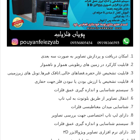
امکان دریافت و پردازش تصاویر به صورت سه بعدی
قابلیت کارکرد در زمین های رطوبتی هموار و ناهموار
قابلیت تشخیص غار,حفره,فضاهای خالی,اتاقک قبرها,تونل های زیرزمینی
قابلیت تشخیص با ارزش بودن یا نبودن فلز,جهت حفاری
سیستم شناسایی و اندازه گیری عمق فلزات
انتقال تصاویر از طریق بلوتوث به لپ تاپ
شناسایی میدان مغناطیسی فلزات
دارای لپ تاپ اختصاصی جهت بررسی تصاویر
سیستم شناسایی و اندازه گیری عمق فلزات
دارای نرم افزاری تصاویر ویژوالایزر ۳D