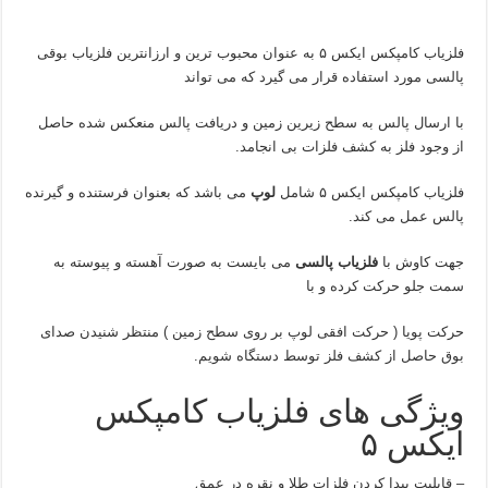
فلزیاب کامپکس ایکس ۵ به عنوان محبوب ترین و ارزانترین فلزیاب بوقی
پالسی مورد استفاده قرار می گیرد که می تواند
با ارسال پالس به سطح زیرین زمین و دریافت پالس منعکس شده حاصل
از وجود فلز به کشف فلزات بی انجامد.
فلزیاب کامپکس ایکس ۵ شامل
لوپ
می باشد که بعنوان فرستنده و گیرنده
پالس عمل می کند.
جهت کاوش با
فلزیاب پالسی
می بایست به صورت آهسته و پیوسته به
سمت جلو حرکت کرده و با
حرکت پویا ( حرکت افقی لوپ بر روی سطح زمین ) منتظر شنیدن صدای
بوق حاصل از کشف فلز توسط دستگاه شویم.
ویژگی های فلزیاب کامپکس
ایکس ۵
– قابلیت پیدا کردن فلزات طلا و نقره در عمق