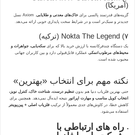
(آمریکا)
گزینه‌های قدرتمند پالسی برای
خاک‌های معدنی و طلایابی
. Axiom نسل
جدیدتر و سبک‌تر است و در شرایط سخت پایداری خوبی ارائه می‌دهد.
۷) Nokta The Legend (ترکیه)
یک دستگاه چندفرکانسه با ارزش خرید بالا که برای
سکه‌یابی، جواهرات و
محیط‌های مرطوب/نمکی
عملکرد قابل‌قبولی دارد و بین کاربران جهانی
محبوب شده است.
نکته مهم برای انتخاب «بهترین»
حتی بهترین فلزیاب دنیا هم بدون
تنظیم درست، شناخت خاک، کنترل نویز،
انتخاب کویل مناسب و مهارت اپراتور
نتیجه ایده‌آل نمی‌دهد. همچنین برای
کاهش خطا، در کاوش‌های جدی معمولاً از ترکیب
فلزیاب اصلی + پین‌پوینتر
استفاده می‌شود.
راه های ارتباطی با