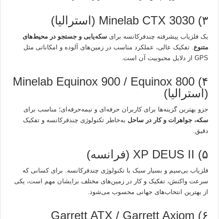
۳) Minelab CTX 3030 (استرالیا)
یک فلزیاب پیشرفته چندفرکانسه برای
سکه‌یابی و جستجو در محیط‌های
متنوع
. تفکیک عالی، عملکرد مناسب در زمین‌های آلوده و امکاناتی مثل
GPS از دلایل محبوبیت آن است.
۴) Minelab Equinox 900 / Equinox 800
(استرالیا)
جزو بهترین گزینه‌ها برای کاربران حرفه‌ای و نیمه‌حرفه‌ای؛ مناسب برای
سکه، جواهرات و کار در ساحل
به‌خاطر تکنولوژی چندفرکانسه و تفکیک
دقیق.
۵) XP DEUS II (فرانسه)
فلزیاب بی‌سیم و بسیار سبک با تکنولوژی چندفرکانسه. برای کسانی که
سرعت واکنش، تفکیک و کار در زمین‌های مختلف برایشان مهم است، یکی
از بهترین انتخاب‌های جهانی محسوب می‌شود.
۶) Garrett ATX / Garrett Axiom