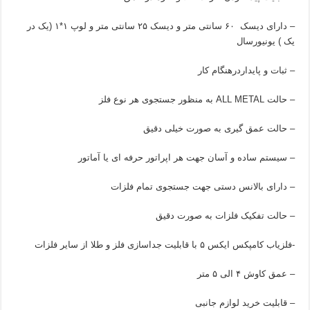
– دارای دیسک ۶۰ سانتی متر و دیسک ۲۵ سانتی متر و لوپ ۱*۱ (یک در
یک ) یونیورسال
– ثبات و پایداردرهنگام کار
– حالت ALL METAL به منظور جستجوی هر نوع فلز
– حالت عمق گیری به صورت خیلی دقیق
– سیستم ساده و آسان جهت هر اپراتور حرفه ای یا آماتور
– دارای بالانس دستی جهت جستجوی تمام فلزات
– حالت تفکیک فلزات به صورت دقیق
-فلزیاب کامپکس ایکس ۵ با قابلیت جداسازی فلز و طلا از سایر فلزات
– عمق کاوش ۴ الی ۵ متر
– قابلیت خرید لوازم جانبی