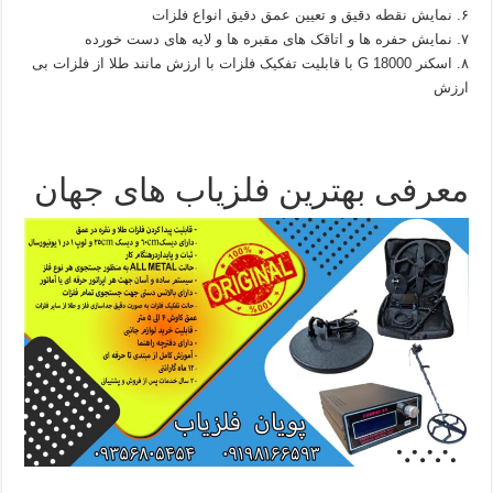
۶. نمایش نقطه دقیق و تعیین عمق دقیق انواع فلزات
۷. نمایش حفره ها و اتاقک های مقبره ها و لایه های دست خورده
۸. اسکنر G 18000 با قابلیت تفکیک فلزات با ارزش مانند طلا از فلزات بی
ارزش
معرفی بهترین فلزیاب های جهان