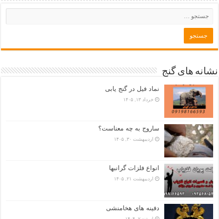
نشانه های گنج
نماد فیل در گنج یابی
خرداد ۱۳, ۱۴۰۵
ساروج به چه معناست؟
اردیبهشت ۳۰, ۱۴۰۵
انواع فلزات گرانبها
اردیبهشت ۲۱, ۱۴۰۵
دفینه های هخامنشی
اسفند ۷, ۱۴۰۴