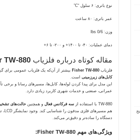
نوع باتری: ۶ سلول “C”
عمر باتری: ۸۰ ساعت
وزن: lbs 0/6
دمای عملیات: ۴۰- تا ۱۴۰۰+ و ۲۰۰- تا ۶+
مقاله کوتاه درباره فلزیاب
r TW-880
فلزیاب
Fisher TW-880
بیشتر از آن‌که یک فلزیاب عمومی برای گنج
کابل‌های زیرزمینی
است.
این مدل برای پیدا کردن لوله‌ها، کابل‌ها، مسیرهای رسانا و برخ
عمرانی، صنعتی و خدمات شهری کاربرد زیادی دارد.
TW-880 با استفاده از
سه فرکانس فعال
و همچنین
حالت‌های تشخی
هم مسی
ج
دستگاه را ساده‌تر و دقیق‌تر می‌کند.
ویژگی‌های مهم Fisher TW-880: