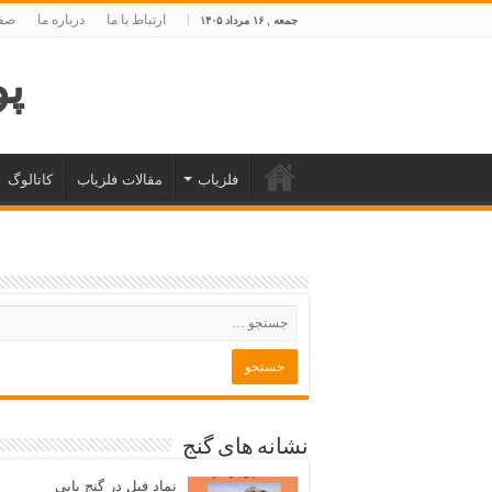
ارتباط با ما
درباره ما
صفح
جمعه , ۱۶ مرداد ۱۴۰۵
پوی
فلزیاب
مقالات فلزیاب
کاتالوگ
نشانه های گنج
نماد فیل در گنج یابی