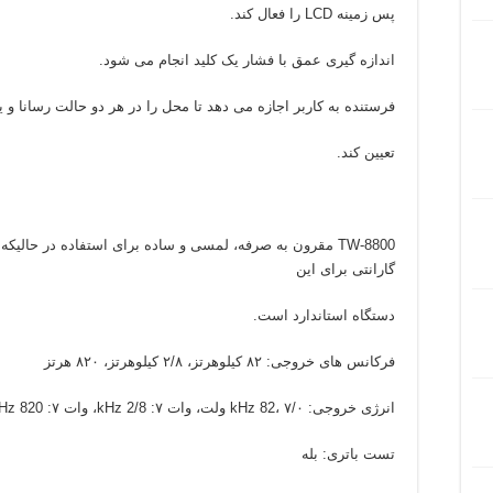
پس زمینه LCD را فعال کند.
اندازه گیری عمق با فشار یک کلید انجام می شود.
فرستنده به کاربر اجازه می دهد تا محل را در هر دو حالت رسانا و یا
تعیین کند.
TW-8800 مقرون به صرفه، لمسی و ساده برای استفاده در حالی
گارانتی برای این
دستگاه استاندارد است.
فرکانس های خروجی: ۸۲ کیلوهرتز، ۲/۸ کیلوهرتز، ۸۲۰ هرتز
انرژی خروجی: kHz 82، ۷/۰ ولت، وات ۷: kHz 2/8، وات ۷: Hz 820
تست باتری: بله