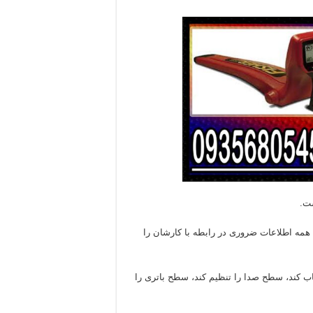
ست.
ن LCD است که به کار بردن همه اطلاعات ضروری در رابطه با کارشان را
اب کند، سطح صدا را تنظیم کند، سطح باتری را