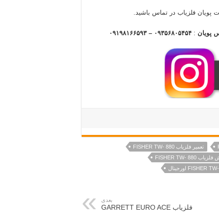
 پویان فلزیاب در تماس باشید.
س پویان
:
۰۹۳۵۶۸۰۵۴۵۴ – ۰۹۱۹۸۱۶۶۵۹۳
تعمیر فلزیاب FISHER TW- 880
یاب FISHER TW- 880
بعدی
فلزیاب GARRETT EURO ACE