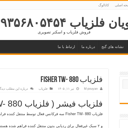
ه اصلی
کاتالوگ
ان فلزیاب ۰۹۳۵۶۸۰۵۴۵۴
فروش فلزیاب و اسکنر تصویری
نشانه های گنج
درباره ما
ارتباط با ما
فلزیاب FISHER TW- 880
M pouyan
تیر ۱۱, ۱۴۰۵
فلزیاب
درباره این مطلب دیدگ
فلزیاب فیشر ( فلزیاب Fisher TW- 880 )
فلزیاب Fisher TW- 880 سه فرکانس فعال توسط منتقل کننده فراهم شده است،
و ۲ سبک غیرفعال برای ردیابی بدون منتقل کننده فراهم شده هستند.