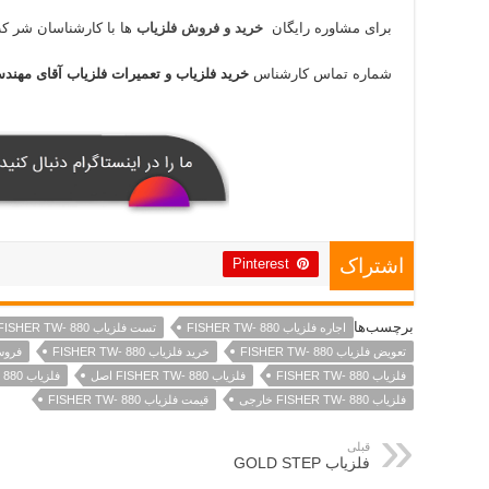
برای مشاوره رایگان
خرید و فروش فلزیاب
ها با کارشناسان شر کت
شماره تماس کارشناس
خرید فلزیاب
و تعمیرات فلزیاب آقای مهند
Pinterest
اشتراک
برچسب‌ها
اجاره فلزیاب FISHER TW- 880
تست فلزیاب FISHER TW- 880
تعویض فلزیاب FISHER TW- 880
خرید فلزیاب FISHER TW- 880
فروش فلز
فلزیاب FISHER TW- 880
فلزیاب FISHER TW- 880 اصل
فلزیاب FISHER TW- 880 اورجینال
فلزیاب FISHER TW- 880 خارجی
قیمت فلزیاب FISHER TW- 880
قبلی
فلزیاب GOLD STEP