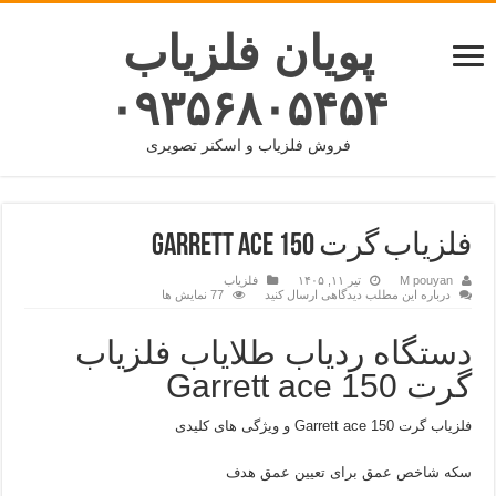
پویان فلزیاب
۰۹۳۵۶۸۰۵۴۵۴
فروش فلزیاب و اسکنر تصویری
فلزیاب گرت GARRETT ACE 150
M pouyan
تیر ۱۱, ۱۴۰۵
فلزیاب
درباره این مطلب دیدگاهی ارسال کنید
77 نمایش ها
دستگاه ردیاب طلایاب فلزیاب
گرت Garrett ace 150
فلزیاب گرت Garrett ace 150 و ویژگی های کلیدی
سکه
شاخص
عمق
برای تعیین
عمق هدف