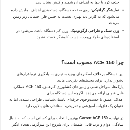
حذف کرد تا تنها به اهداف ارزشمند واکنش نشان دهد.
نمایشگر گرافیکی:
روی صفحه دستگاه، دسته‌بندی اهداف نمایش داده
می‌شود که به کاربر دید بهتری نسبت به جنس فلز احتمالی زیر زمین
می‌دهد.
وزن سبک و طراحی ارگونومیک:
وزن کم دستگاه باعث می‌شود در
استفاده‌های طولانی‌مدت، دست کاوشگر خسته نشود.
چرا ACE 150 محبوب است؟
این دستگاه برخلاف اسکنرهای پیچیده، نیازی به یادگیری نرم‌افزارهای
دشوار ندارد. برای محیط‌های تفریحی مانند
پارک‌ها، سواحل شنی و زمین‌های کشاورزی کم‌عمق، ACE 150 عملکرد
قابل قبولی ارائه می‌دهد. اگرچه این دستگاه برای
اهداف عمیق یا جست‌وجوی حرفه‌ای باستان‌شناسی طراحی نشده، اما به
عنوان یک فلزیاب آموزشی و تفریحی، استانداردهای بالایی دارد.
در نهایت،
Garrett ACE 150
بهترین انتخاب برای کسانی است که به دنبال
سادگی، دوام و برند قابل اطمینان برای شروع این سرگرمی هیجان‌انگیز