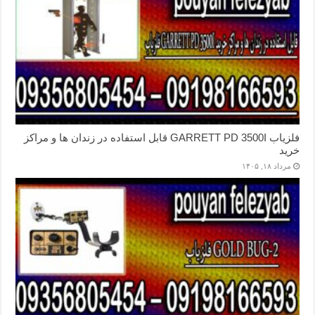
فلزیاب GARRETT PD 3500I قابل استفاده در زندان ها و مراکز
خرید
مرداد ۱۸, ۱۴۰۵