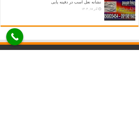
نشانه نعل اسب در دفینه یابی
آذر ۱۸, ۱۴۰۳
ارتباط با ما
برای مشاوره رایگان , خرید فلزیاب و اطلاع از قیمت ها با شماره های زیر تماس
حاصل فرمایید.
۰۹۳۵۶۸۰۵۴۵۴
۰۹۱۹۸۱۶۶۵۹۳
۰۲۱۴۴۶۹۲۰۰۱
ما را در شبکه های اجتماعی دنبال کنید