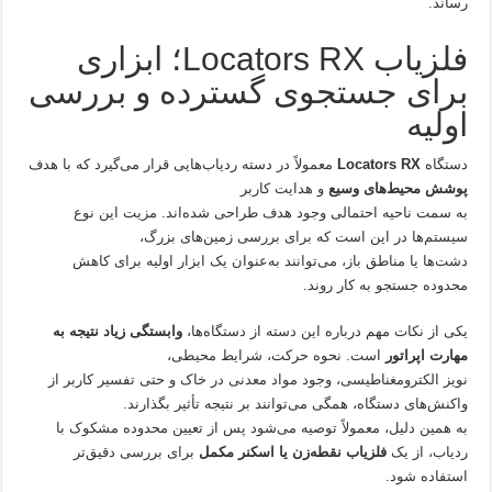
رساند.
فلزیاب Locators RX؛ ابزاری
برای جستجوی گسترده و بررسی
اولیه
دستگاه
Locators RX
معمولاً در دسته ردیاب‌هایی قرار می‌گیرد که با هدف
پوشش محیط‌های وسیع
و هدایت کاربر
به سمت ناحیه احتمالی وجود هدف طراحی شده‌اند. مزیت این نوع
سیستم‌ها در این است که برای بررسی زمین‌های بزرگ،
دشت‌ها یا مناطق باز، می‌توانند به‌عنوان یک ابزار اولیه برای کاهش
محدوده جستجو به کار روند.
یکی از نکات مهم درباره این دسته از دستگاه‌ها،
وابستگی زیاد نتیجه به
مهارت اپراتور
است. نحوه حرکت، شرایط محیطی،
نویز الکترومغناطیسی، وجود مواد معدنی در خاک و حتی تفسیر کاربر از
واکنش‌های دستگاه، همگی می‌توانند بر نتیجه تأثیر بگذارند.
به همین دلیل، معمولاً توصیه می‌شود پس از تعیین محدوده مشکوک با
ردیاب، از یک
فلزیاب نقطه‌زن یا اسکنر مکمل
برای بررسی دقیق‌تر
استفاده شود.