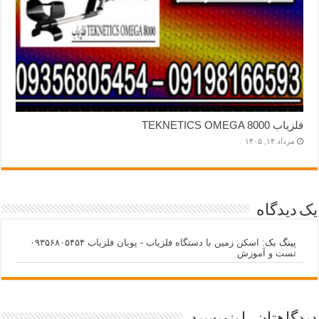
فلزیاب TEKNETICS OMEGA 8000
مرداد ۱۴, ۱۴۰۵
یک دیدگاه
پینگ بک:
اسکن زمین با دستگاه فلزیاب - پویان فلزیاب ۰۹۳۵۶۸۰۵۴۵۴
تست و آموزش