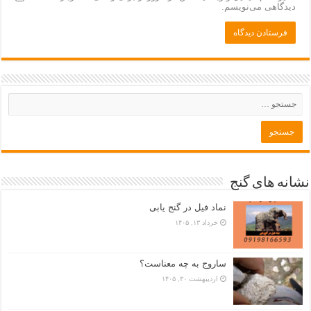
دیدگاهی می‌نویسم.
نشانه های گنج
نماد فیل در گنج یابی
خرداد ۱۳, ۱۴۰۵
ساروج به چه معناست؟
اردیبهشت ۳۰, ۱۴۰۵