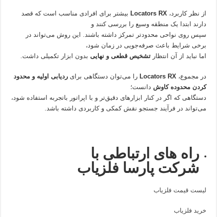
از نظر کاربرد،
Locators RX
بیشتر برای افرادی مناسب است که قصد
دارند ابتدا یک منطقه وسیع را بررسی کنند و
سپس روی نواحی محدودتر تمرکز داشته باشند. این روش می‌تواند در
برخی شرایط باعث صرفه‌جویی در زمان شود،
اما نباید از آن انتظار
تشخیص قطعی و نهایی
بدون ابزار تکمیلی داشت.
در مجموع،
Locators RX
را می‌توان دستگاهی برای
ردیابی اولیه و محدود
کردن محدوده کاوش
دانست؛
دستگاهی که اگر در کنار ابزارهای دقیق‌تر و با اپراتور باتجربه استفاده شود،
می‌تواند در فرآیند جستجو نقش کمکی و کاربردی داشته باشد.
راه های ارتباطی با
شرکت پارسا فلزیاب
لیست قیمت فلزیاب
خرید فلزیاب