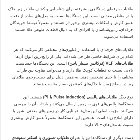
طلایاب حرفه‌ای دستگاهی پیشرفته برای شناسایی و کشف طلا در زیر خاک
یا در مناطق معدنی است. این دستگاه‌ها نسبت به مدل‌های ساده از دقت،
عمق کاوش و امکانات بیشتری برخوردار هستند و معمولاً توسط جویندگان
حرفه‌ای، زمین‌شناسان یا افرادی که به دنبال قطعات طبیعی طلا هستند
استفاده می‌شوند.
طلایاب‌های حرفه‌ای با استفاده از فناوری‌های مختلفی کار می‌کنند که هر
کدام برای شرایط خاصی طراحی شده‌اند. یکی از رایج‌ترین انواع آن‌ها
طلایاب‌های VLF (فرکانس بسیار پایین)
است. این دستگاه‌ها حساسیت
بالایی نسبت به قطعات کوچک طلا دارند و می‌توانند تفاوت بین فلزات
مختلف را تا حدی تشخیص دهند. به همین دلیل برای جست‌وجوی طلاهای
ریز در سطح زمین یا خاک‌های کم‌عمق بسیار مناسب هستند.
نوع دیگر
طلایاب‌های پالسی (Pulse Induction یا PI)
هستند. این
دستگاه‌ها پالس‌های قوی به زمین ارسال می‌کنند و بازتاب آن را بررسی
می‌کنند. مزیت اصلی این مدل‌ها توانایی کار در زمین‌های معدنی، شور یا
دارای املاح زیاد است. همچنین این دستگاه‌ها معمولاً عمق کاوش بیشتری
نسبت به مدل‌های VLF دارند.
دسته دیگری از دستگاه‌ها نیز با عنوان
طلایاب تصویری یا اسکنر سه‌بعدی