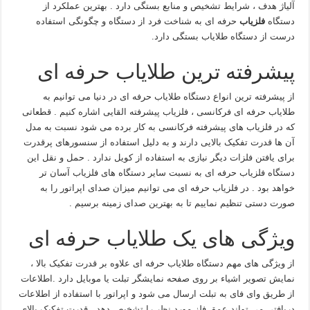
آلیاژ هدف ، شرایط تشخیص و منابع بستگی دارد . بهترین عملکرد از
دستگاه
فلزیاب
حرفه ای به شناخت فرد از دستگاه و چگونگی استفاده
درست از دستگاه طلایاب بستگی دارد.
پیشرفته ترین طلایاب حرفه ای
از پیشرفته ترین انواع دستگاه طلایاب حرفه ای در دنیا می توانیم به
طلایاب حرفه ای فرکانسی ، فلزیاب پیشرفته القایی اشاره کنیم . قطعاتی
که در فلزیاب های پیشرفته فرکانسی به کار برده می شود نسبت به مدل
آن ها قدرت تفکیک بالایی دارند و به دلیل استفاده از سنسورهای پرقدرت
برای یافتن فلزات دیگر نیازی به استفاده از کویل ندارد . حمل و نقل این
دستگاه فلزیاب حرفه ای به نسبت سایر دستگاه های فلزیاب آسان تر
خواهد بود . در فلزیاب حرفه ای می توانیم میزان صدای اپراتور را به
صورت دستی تنظیم نماییم تا به بهترین صدای زمینه برسیم .
ویژگی های یک طلایاب حرفه ای
از ویژگی های مهم دستگاه طلایاب حرفه ای علاوه بر قدرت تفکیک بالا ،
نمایش تصویر اشیاء بر روی صفحه نمایشگر تبلت یا موبایل دارد .اطلاعات
از طریق وای فای به تبلت ارسال می شود و اپراتور با استفاده از اطلاعات
دریافتی می تواند عمق فلز مورد نظر را تشخیص دهد . قدرت تفکیک بالای