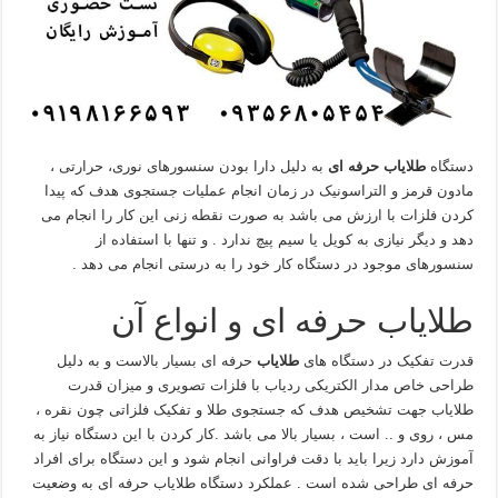
دستگاه
طلایاب حرفه ای
به دلیل دارا بودن سنسورهای نوری، حرارتی ،
مادون قرمز و التراسونیک در زمان انجام عملیات جستجوی هدف که پیدا
کردن فلزات با ارزش می باشد به صورت نقطه زنی این کار را انجام می
دهد و دیگر نیازی به کویل یا سیم پیچ ندارد . و تنها با استفاده از
سنسورهای موجود در دستگاه کار خود را به درستی انجام می دهد .
طلایاب حرفه ای و انواع آن
قدرت تفکیک در دستگاه های
طلایاب
حرفه ای بسیار بالاست و به دلیل
طراحی خاص مدار الکتریکی ردیاب با فلزات تصویری و میزان قدرت
طلایاب جهت تشخیص هدف که جستجوی طلا و تفکیک فلزاتی چون نقره ،
مس ، روی و .. است ، بسیار بالا می باشد .کار کردن با این دستگاه نیاز به
آموزش دارد زیرا باید با دقت فراوانی انجام شود و این دستگاه برای افراد
حرفه ای طراحی شده است . عملکرد دستگاه طلایاب حرفه ای به وضعیت