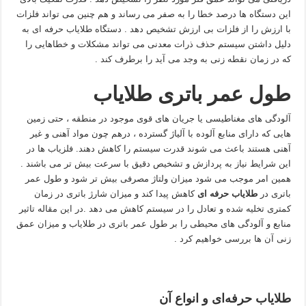
این دستگاه ها درصد خطا را به صفر می رساند و هم چنین می تواند فلزات
با ارزش را از فلزات بی ارزش تشخیص دهد . دستگاه طلایاب حرفه ای به
دلیل داشتن سیستم حذف ذرات معدنی می تواند مشکلات و خطاهایی را
که در زمان نقطه زنی به وجد می آید را برطرف کند .
طول عمر باتری طلایاب
آلودگی های مغناطیسی یا جریان های قوی موجود در منطقه ، حتی زمین
هایی که دارای منابع آلوده با آلیاژ گسترده ، درهم چون مواد آهنی و غیر
آهنی هستند باعث می شوند قدرت سیستم را کاهش دهند. فلزیاب ها در
این شرایط نیاز به پردازش و تشخیص دقیق با سرعت بیش تر می باشند .
همین امر موجب می شود میزان ولتاژ مصرفی بیش تر شود و طول عمر
باتری در
طلایاب حرفه ای
کاهش پیدا کند و میزان شارژ باتری در زمان
کمتری تخلیه شده و تعادل را در سیستم کاهش می دهد .در این مقاله تاثیر
منابع و آلودگی های محیطی را بر طول عمر باتری در طلایاب و میزان عمق
زنی آن ها بررسی خواهیم کرد .
طلایاب حرفه‌ای و انواع آن