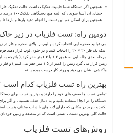
همچنین اگر دستگاه شما قابلیت تفکیک داشت حالت تفکیک فلزات 
همچنین برای اسکن هم این تست را انجام دهید بارها و بارها تا ب
دومین راه: تست فلزیاب در زیر خاک
می توانید صخره ایی انتخاب کرده و لوپ را بالای صخره و فلز در زی
زمین قرار می گیرد زمین را کمتر از ۱.۵ مت
واکنشی نشان می دهد و روند کار درست بوده یا نه…
بهترین راه تست فلزیاب کدام است ؟
تمامی تست ها ضعف های خود را دارند و بهترین تست برای دستگا
دستگاه را در انجا استفاده بکنید و به دنبال هدف هستید ، و اگر 
بکنید و ببرید در مکانی که دارای لایه های با ذرات مختلف هست است
حالت کلی بهترین تست ، تستی است که در منطقه و زمین خودتان 
روش‌های تست فلزیاب