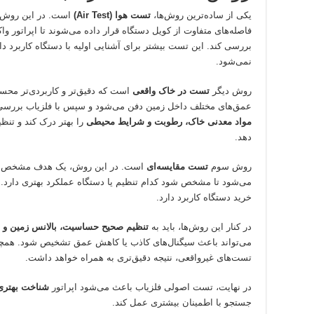
یکی از ساده‌ترین روش‌ها،
تست هوا (Air Test)
است. در این روش، ف
فاصله‌های متفاوت از کویل دستگاه قرار داده می‌شوند تا اپراتور
بررسی کند. این تست بیشتر برای آشنایی اولیه با دستگاه کاربرد د
نمی‌شود.
روش دیگر
تست در خاک واقعی
است که دقیق‌تر و کاربردی‌تر محس
عمق‌های مختلف داخل زمین دفن می‌شود و سپس با فلزیاب بررسی می‌
مواد معدنی خاک، رطوبت و شرایط محیطی
را بهتر درک کند و تنظ
دهد.
روش سوم
تست مقایسه‌ای
است. در این روش، یک هدف مشخص با 
می‌شود تا مشخص شود کدام تنظیم یا دستگاه عملکرد بهتری دارد. ا
خرید دستگاه کاربرد دارد.
در کنار این روش‌ها، باید به
تنظیم صحیح حساسیت، بالانس زمین و 
می‌تواند باعث سیگنال‌های کاذب یا کاهش عمق تشخیص شود. همچنین
تست‌های غیرواقعی، نتیجه دقیق‌تری به همراه خواهد داشت.
در نهایت، تست اصولی فلزیاب باعث می‌شود اپراتور
شناخت بهتری 
جستجو با اطمینان بیشتری عمل کند.