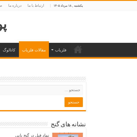
ارتباط با ما
درباره ما
صف
یکشنبه , ۱۸ مرداد ۱۴۰۵
پوی
فلزیاب
مقالات فلزیاب
کاتالوگ
نشانه های گنج
نماد فیل در گنج یابی