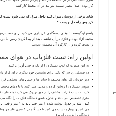
کار بوده اصلا انتظار نیست بتوانند در آن محیط کار کنند
شاید برخی از دوستان سوال کنند داخل منزل که نمی شود تست کرد
کرد پس راه حل چیست ؟
پاسخ اینگونست : وقتی دستگاهی خریداری می کنید برای تست زمینی ا
محیط ازاد بوده و فلزی در آن نباشد ، بعد از پیدا کردن زمین ما د
را تست کرده و از کارکرد آن مطمئن شوید.
اولین راه: تست فلزیاب در هوای مع
به این صورت که لوپ دستگاه را از یک درختی آویزان کنید
دو صندلی زیرش که یکی برای نشستن خود دیگری برای قرار داد
دور خودتان فلز های مختلف با سایز ها و جنس های مختلفی قرار 
سپس دستگاه را روشن کرده و مدتی صبر کنید تا با دمای محیط س
ج
کند . مثلا در جدول نوشت
می کنید و دوباره تست می کنید
دستگاه را بدست آورید)