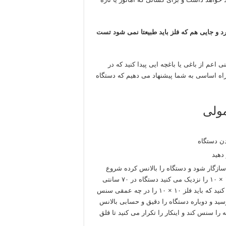
 و جایی هم که فلز باید طبیعتا نمی شود تست
عم از باغی یا باغچه ایی پیدا کنید که در
و راه اساسی به شما پیشنهاد می دهیم که دستگاه
مولی
ن دستگاه
دهید
ازگار شود و دستگاه را بالانس کرده شروع
کنید به تست فلزات مختلف را از دور نزدیک می کنید (مثلا فلز ۱۰ × ۱۰ را نزدیک می کنید دستگاه در ۷۰ سانتی
متری تشخیص می دهد و جدول عمق دستگاه فلزیاب را نگاه می کنید که باید فلز ۱۰ × ۱۰ را در چه عمقی سنس
ه شده ۱ متر خب باید به ۱ متر واقعی برسید و دوباره دستگاه را دقیق و حسابی بالانس
 تا دستگاه در ۱ متری فلز مربوطه را سنس کند و اینکار را تکرار می کنید تا قلق