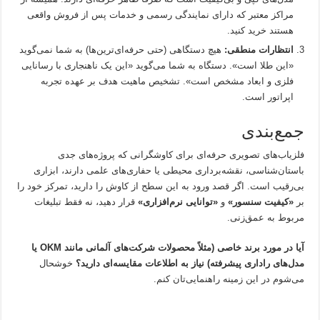
مراکز معتبر که دارای نمایندگی رسمی و خدمات پس از فروش واقعی
هستند خرید کنید.
انتظارات منطقی:
هیچ دستگاهی (حتی حرفه‌ای‌ترین‌ها) به شما نمی‌گوید
«این طلا است». دستگاه به شما می‌گوید «این یک ناهنجاری با رسانایی
فلزی و ابعاد مشخص است». تشخیص ماهیت هدف بر عهده تجربه
اپراتور است.
جمع‌بندی
فلزیاب‌های تصویری حرفه‌ای برای کاوشگرانی که پروژه‌های جدی
باستان‌شناسی، نقشه‌برداری محیطی یا حفاری‌های علمی دارند، ابزاری
بی‌رقیب است. اگر قصد ورود به این سطح از کاوش را دارید، تمرکز خود را
بر
«کیفیت سنسور»
و
«توانایی نرم‌افزاری»
قرار دهید، نه فقط تبلیغات
مربوط به عمق‌زنی.
آیا در مورد برند خاصی (مثلاً محصولات شرکت‌های آلمانی مانند OKM یا
مدل‌های راداری پیشرفته) نیاز به اطلاعات مقایسه‌ای دارید؟
خوشحال
می‌شوم در این زمینه راهنمایی‌تان کنم.