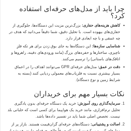
چرا باید از مدل‌های حرفه‌ای استفاده
کرد؟
کاهش هزینه‌های حفاری:
بزرگ‌ترین مزیت این دستگاه‌ها، جلوگیری از
حفاری‌های بیهوده است. با تحلیل دقیق، شما دقیقاً می‌دانید که هدف در
چه عمقی و با چه ابعادی قرار دارد.
شناسایی سازه‌ها:
این دستگاه‌ها به جای بوق زدن برای هر تکه فلزِ
ناچیزی، ساختارها و حفره‌های بزرگ (مانند ورودی‌های دفینه، راهروها و
اتاقک‌های باستانی) را ترسیم می‌کنند.
دقت در عمق:
مدل‌های حرفه‌ای GPR می‌توانند اهداف را در اعماق
بسیار بیشتری نسبت به فلزیاب‌های معمولی ردیابی کنند (بسته به
شرایط زمین و نوع دستگاه).
نکات بسیار مهم برای خریداران
سرمایه‌گذاری روی آموزش:
خرید یک دستگاه حرفه‌ای بدون یادگیری
تحلیل نرم‌افزاری، مانند خرید یک هواپیما برای کسی است که خلبانی بلد
نیست. تخصص اصلی شما باید در تفسیر داده‌ها باشد.
اصالت و پشتیبانی:
دستگاه‌های حرفه‌ای گران‌قیمت هستند. بازار پر از
مدل‌های کپی و بی‌کیفیت است که صرفاً ظاهر حرفه‌ای دارند. همیشه از