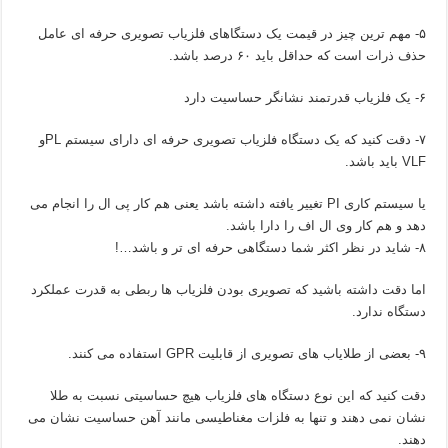
۵- مهم ترین چیز در قیمت یک دستگاهای فلزیاب تصویری حرفه ای عامل
حذف ذرات است که حداقل باید ۶۰ درصد باشد.
۶- یک فلزیاب قدرتمند نشانگر حساسیت دارد
۷- دقت کنید که یک دستگاه فلزیاب تصویری حرفه ای دارای سیستم PLو
VLF باید باشد.
یا سیستم کاری PI تغییر یافته داشته باشد یعنی هم کار پی ال را انجام می
دهد و هم کار وی ال اف را دارا باشد.
۸- شاید در نظر اکثر شما دستگاهی حرفه ای تر و باشد…!
اما دقت داشته باشید که تصویری بودن فلزیاب ها ربطی به قدرت عملکرد
دستگاه ندارد.
۹- بعضی از طلایاب های تصویری از قابلیت GPR استفاده می کنند.
دقت کنید که این نوع دستگاه های فلزیاب هیچ حساسیتی نسبت به طلا
نشان نمی دهند و تنها به فلزات مغناطیسی مانند آهن حساسیت نشان می
دهند.