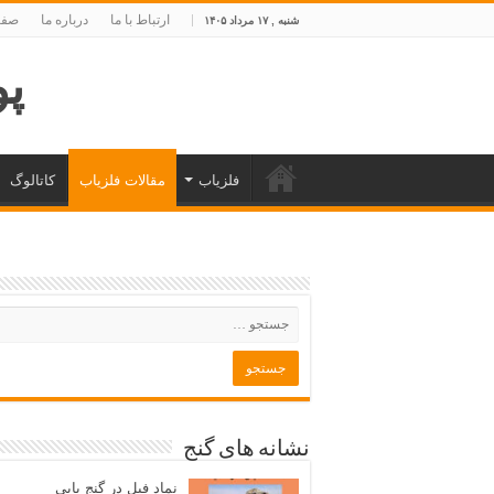
ارتباط با ما
درباره ما
صفح
شنبه , ۱۷ مرداد ۱۴۰۵
پوی
فلزیاب
مقالات فلزیاب
کاتالوگ
نشانه های گنج
نماد فیل در گنج یابی