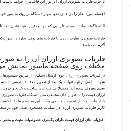
با خرید فلزیاب تصویری ارزان اپراتور این قابلیت را خواهد داشت که
اجسام مورد نظر را در عمق نفوذ موثر دستگاه بر روی مانیتور خود
البته ناگفته نماند سیستم فلزیابی که خود هدف را عینا نشان دهد 
فلزیاب تصویری تفاوت زیادی با فلزیاب های بوقی ندارد در صورتی
آلارم می باشد .
فلزیاب تصویری ارزان آن را به صو
مختلف روی صفحه مانیتور نمایش می
در فلزیاب تصویری ارزان چون ارسال سیگنال از طریق سنسورها ا
بعدی معروف شده اند. معمولا شرکت های ساخت و خرید و فروش
ارزان قیمت را با عنوان های مختلفی مثل دستگاه فلزیاب تصویری
بازار فلزیاب ها ارائه میکند و سعی میکند این سیستم ها را با کیفیت با
کاربر فلزیاب تصویری ارزان در عملیات جستجوی هدف خود در صحنه ک
فلزیاب های ارزان قیمت دارای یکسری خصوصیات مثبت و منفی می