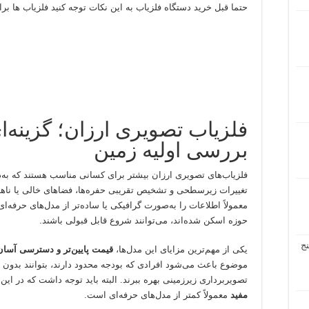
حتما قبل خرید دستگاه فلزیاب به این نکات توجه کنید فلزیاب ها ب
فلزیاب تصویری ارزان؛ گزینه‌ا
بررسی اولیه زمین
فلزیاب‌های تصویری ارزان بیشتر برای کسانی مناسب هستند که به‌
تغییرات زیرسطحی و تشخیص تقریبی حفره‌ها، فضاهای خالی یا ناهنج
معمولاً اطلاعات را به‌صورت گرافیکی یا ساده‌تر از مدل‌های حرفه‌ای
حوزه اسکن شده‌اند، می‌توانند شروع قابل قبولی باشند.
ج
یکی از مهم‌ترین مزایای این مدل‌ها،
قیمت پایین‌تر و دسترسی آسان‌
موضوع باعث می‌شود افرادی که بودجه محدود دارند، بتوانند بدون پر
تصویربرداری زیرزمینی بهره ببرند. البته باید توجه داشت که در این
مفید
معمولاً کمتر از مدل‌های حرفه‌ای است.