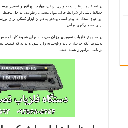
در استفاده از فلزیاب تصویری ارزان،
مهارت اپراتور و تفسیر درست 
خطاها ناشی از شرایط خاک، مواد معدنی، رطوبت، تداخل محیطی یا
این نوع دستگاه‌ها بهتر است بیشتر به‌عنوان
ابزار کمکی برای بررس
برای تصمیم‌گیری نهایی.
در مجموع،
فلزیاب تصویری ارزان
می‌تواند برای شروع کار، آموزش و
به‌شرط آنکه خریدار با دید واقع‌بینانه وارد شود و بداند که کیفیت ن
توانایی اپراتور وابسته است.