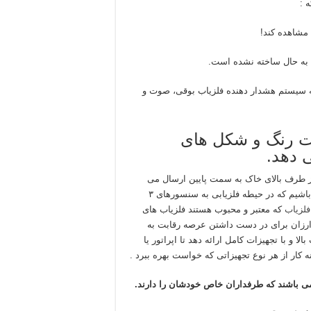
 :
 مشاهده کند!
تا به حال ساخته نشده است.
که سیستم هشدار دهنده فلزیاب بوقی، صوت و
رت رنگ و شکل های
 دهد.
ز طرف بالای خاک به سمت پایین ارسال می
شود . ما می توانیم تنها به یک بعد از تصویر هدف دسترسی داشته باشیم که در حیطه فلزیابی به سنسورهای ۳
فلزیاب
که معتبر و محبوب هستند فلزیاب های
 ارزان برای در دست داشتن عرصه رقابت به
لا و با تجهیزات کامل ارائه دهد تا اپراتور یا
ار از هر نوع تجهیزاتی که خواست بهره ببرد .
 باشند که طرفداران خاص خودشان را دارند.