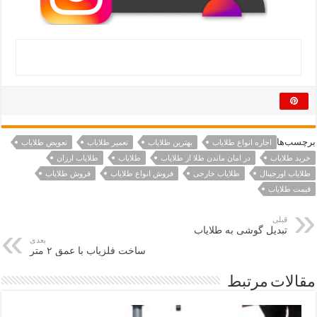
برچسب‌ها
اجاره انواع طلایاب
بهترین طلایاب
تعمیر طلایاب
تعویض طلایاب
خرید طلایاب
در امان ماندن طلا از طلایاب
طلایاب
طلایاب ارزان
طلایاب اورجینال
طلایاب خارجی
فروش انواع طلایاب
فروش طلایاب
قیمت طلایاب
قبلی
تبدیل گوشی به طلایاب
بعدی
ساخت فلزیاب با عمق ۲ متر
مقالات مرتبط