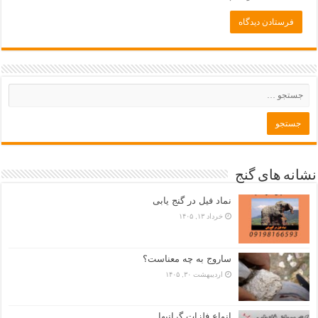
نشانه های گنج
نماد فیل در گنج یابی
خرداد ۱۳, ۱۴۰۵
ساروج به چه معناست؟
اردیبهشت ۳۰, ۱۴۰۵
انواع فلزات گرانبها