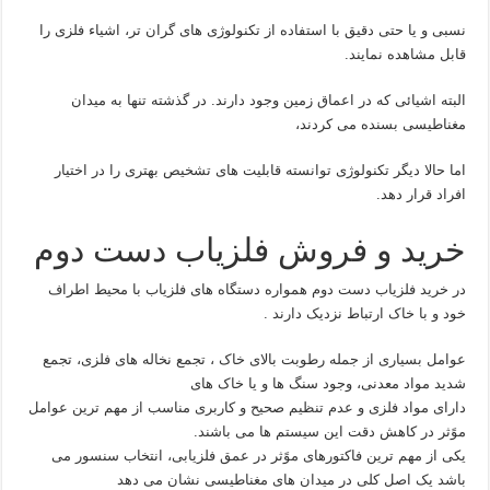
نسبی و یا حتی دقیق با استفاده از تکنولوژی های گران تر، اشیاء فلزی را
قابل مشاهده نمایند.
البته اشیائی که در اعماق زمین وجود دارند. در گذشته تنها به میدان
مغناطیسی بسنده می کردند،
اما حالا دیگر تکنولوژی توانسته قابلیت های تشخیص بهتری را در اختیار
افراد قرار دهد.
خرید و فروش فلزیاب دست دوم
در خرید فلزیاب دست دوم همواره دستگاه های فلزیاب با محیط اطراف
خود و با خاک ارتباط نزدیک دارند .
عوامل بسیاری از جمله رطوبت بالای خاک ، تجمع نخاله های فلزی، تجمع
شدید مواد معدنی، وجود سنگ ها و یا خاک های
دارای مواد فلزی و عدم تنظیم صحیح و کاربری مناسب از مهم ترین عوامل
موًثر در کاهش دقت این سیستم ها می باشند.
یکی از مهم ترین فاکتورهای موًثر در عمق فلزیابی، انتخاب سنسور می
باشد یک اصل کلی در میدان های مغناطیسی نشان می دهد