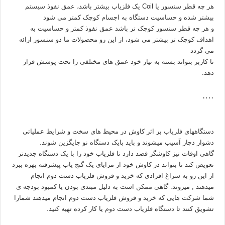
هر چه قطر سنسور یا Coil یک فلزیاب بیشتر باشد، عمق نفوذ سیستم
بیشتر شده و حساسیت دستگاه به اجسام کوچک کمتر می شود
و هر چه قطر سنسور کوچک تر باشد عمق نفوذ کمتر و حساسیت به
اهداف کوچک تر بیشتر می شود، از این رو محصولات ما دو سنسور ارائه
می گردد
تا کاربر بتواند بسته به نیاز خود عمق های مختلفی را تحت پوشش قرار
دهد.
….
دستگاههای
فلزیاب
بر اثر کاوش در محیط های سخت و شرایط عملیاتی
دشوار دچار آسیب میشوند و باید بایک دستگاه نو جایگزین شوند.
گاهی اوقات نیز کاوشگر قصد دارد تا فلزیاب خود را با یک دستگاه جدیدتر
تعویض کند تا بتواند در کاوش خود از مزایای یک گنج یاب پیشرفته بهره ببرد
از این رو به سراغ افرادی که خرید و فروش فلزیاب دست دوم انجام
میدهند , میروند. گاهی ممکن است به دلیل مبتدی بودن یا کمبود بودجه ی
شما شرکت هایی که خرید و فروش فلزیاب دست دوم انجام میدهند شمارا
تشویق کنند تا دستگاه فلزیاب دست دوم یا کار کرده تهیه کنید.