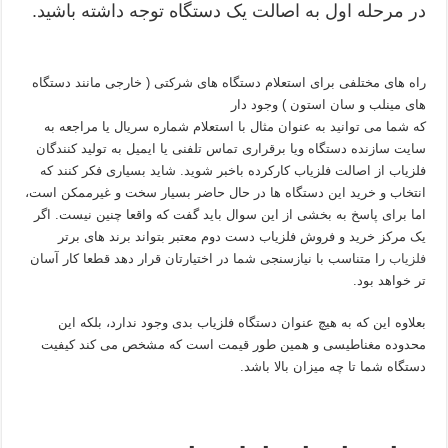
در مرحله اول به اصالت یک دستگاه توجه داشته باشید.
راه های مختلفی برای استعلام دستگاه های شرکتی ( خارجی مانند دستگاه
های مینلب و سان استون ) وجود دار
که شما می توانید به عنوان مثال با استعلام شماره سریال یا مراجعه به
سایت سازنده دستگاه ویا برقراری تماس تلفنی یا ایمیل به تولید کنندگان
فلزیاب از اصالت فلزیاب کارکرده باخبر شوید. شاید بسیاری فکر کنند که
انتخاب و خرید این دستگاه ها در حال حاضر بسیار سخت و غیرممکن است،
اما برای پاسخ به بخشی از این سوال باید گفت که واقعا چنین نیست. اگر
یک مرکز خرید و فروش فلزیاب دست دوم معتبر بتواند برند های برتر
فلزیاب
را متناسب با نیازسنجی شما در اختیارتان قرار دهد قطعا کار آسان
تر خواهد بود.
بعلاوه این که به هیچ عنوان دستگاه فلزیاب بدی وجود ندارد، بلکه این
محدوده مغناطیسی و همین طور قیمت است که مشخص می کند کیفیت
دستگاه شما تا چه میزان بالا باشد.