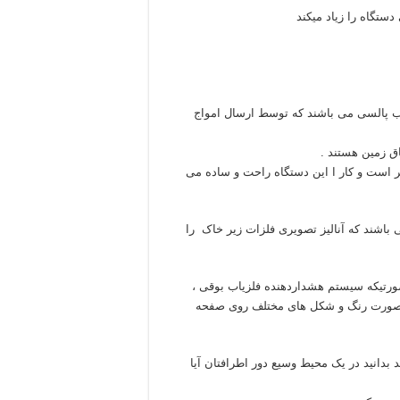
ستگاه را زیاد میکند
یاب پالسی می باشند که توسط ارسال امواج
ق زمین هستند .
ر است و کار ا این دستگاه راحت و ساده می
باشند که آنالیز تصویری فلزات زیر خاک را
ورتیکه سیستم هشداردهنده فلزیاب بوقی ،
ه صورت رنگ و شکل های مختلف روی صفحه
 بدانید در یک محیط وسیع دور اطرافتان آیا