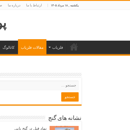
ارتباط با ما
درباره ما
صف
یکشنبه , ۱۸ مرداد ۱۴۰۵
پوی
فلزیاب
مقالات فلزیاب
کاتالوگ
نشانه های گنج
نماد فیل در گنج یابی