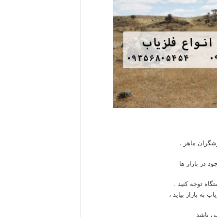
شگران ماهر ،
د در بازار ها
گاه توجه کنید .
به بازار بیاید ،
می باشد