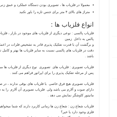
معمولا در فلزیاب ها ، تصویری بودن دستگاه عملکرد و عمق زنی د
متراژ های بالای ۴ متر برای جنس تازه را باور نکنید
انواع فلزیاب ها :
فلزیاب پالسی : نوعی دیگری از فلزیاب های موجود در بازار ، فلز
پالس به داخل زمین
و برگشت آن با قدرت تفکیک پذیری قادر به تشخیص فلزات در اعما
دقت در فلزیاب های پالسی نسبت به سایر فلزیاب ها بهتر و کامل ت
باشد .
فلزیاب تصویری : فلزیاب های تصویری نوع دیگری از فلزیاب ها می 
پس از مرحله تفکیک پذیری را برای اپراتور فراهم می کنند .
فلزیاب تصویری هیچ فرق خاصی با فلزیاب های بوقی ندارند ، در ص
دارای صوت و آلارم می باشد ولی فلزیاب تصویری آن آلارم را ب
مانیتور کاوشگر نمایش می دهد .
فلزیاب شعاع زن : شعاع زن ها زمانی کاربرد دارند که شما میخواهید
فلزی وجود دارد یا خیر؟