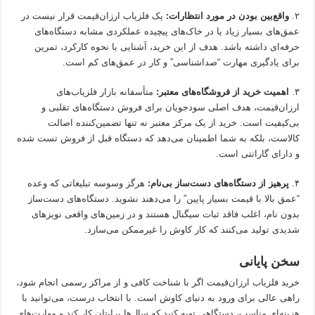
۲.
واقع‌بین بودن در مورد انتظارات:
یک فلزیاب ارزان‌قیمت قرار نیست در
عمق‌های بسیار زیاد یا در خاک‌های پیچیده عملکردی مشابه دستگاه‌های
حرفه‌ای داشته باشد. هدف از این خرید، آشنایی با نحوه کارکرد، تمرین
برای یادگیری مهارت “صداشناسی” و کار در عمق‌های کم است.
۳.
اهمیت خرید از فروشگاه‌های معتبر:
متأسفانه بازار فلزیاب‌های
ارزان‌قیمت، هدف اصلی سودجویان برای فروش دستگاه‌های تقلبی و
بی‌کیفیت است. خرید از یک مرکز معتبر نه تنها تضمین‌کننده اصالت
کالاست، بلکه به شما اطمینان می‌دهد که دستگاه قبل از فروش تست شده
و دارای گارانتی است.
۴.
پرهیز از دستگاه‌های دست‌ساز بی‌نام:
هرگز وسوسه تبلیغاتی که وعده
“عمق بالا با قیمت بسیار پایین” را می‌دهند نشوید. دستگاه‌های دست‌ساز
بدون نام، اغلب فاقد ثبات سیگنال هستند و در زمین‌های واقعی نویزهای
شدیدی تولید می‌کنند که کار کاوش را غیرممکن می‌سازد.
سخن پایانی
خرید فلزیاب ارزان‌قیمت اگر با شناخت کافی و از مراکز رسمی انجام شود،
راهی عالی برای ورود به دنیای کاوش است. با انتخاب درست، می‌توانید با
هزینه‌ای مناسب، دستگاهی تهیه کنید که سال‌ها برایتان کار کند و مهارت‌های