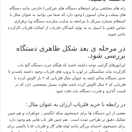
راه های مختلفی برای استعلام دستگاه های شرکتی ( خارجی مانند دستگاه
های مینلب و سان استون ) وجود دارد که شما می توانید به عنوان مثال با
استعلام شماره سریال یا مراجعه به سایت سازنده دستگاه ویا برقراری
تماس تلفنی یا ایمیل به به تولید کنندگان
فلزیاب
از اصالت فلزیاب کارکرده
باخبر شوید.
در مرحله ی بعد شکل ظاهری دستگاه
بررسی شود.
اپراتورهای گرامی توجه داشته باشند که هنگام خرید دستگاه گنج یاب
کارکرده نباید شکستگی در لوپ یا پروب های
فلزیاب
وجود داشته باشد،و تا
حدی دستگاه سالم باشد به عنوان مثال فلزیابی که ۲ بار کاوش کرده با
فلزیابی که ۲ سال کاوش کرده باشد تفاوت بسیار مشخصی دارد که در
قیمت گذاری و قدرت دستگاه باید دقت شود.
در رابطه با خرید فلزیاب ارزان به عنوان مثال :
بعضی از این دستگاه ها برای جستجوی سکه انگشتر ، جواهرات و هم چنین
تفکیک دقیق تر طراحی شده است . هم چنین فلز یاب هایی هم وجود دارد
برای جستجوی اجسام بزرگتر مانند لوله های گاز و فلزیاب pi یا پالسی برای