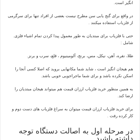
انگیز است.
در واقع برای گنج یابی سن مطرح نیست بعضی از افراد تنها برای سرگرمی
از
فلزیاب
استفاده میکنند .
حتی با فلزیاب برای مبتدیان به طور معمول پیدا کردن تمام اشیاء فلزی.
شامل :
طلا، نقره، آهن، نیکل، مس، برنج، آلومینیوم ، قلع، سرب و برنز.
هم هیجان انگیز است ، شاید شما مکانهایی بروید که اصلا کسی آنجا را
اسکن نکرده باشد و برای شما ماجراجویی خوبی باشد.
به همین منظور خرید فلزیاب ارزان قیمت هم میتواند هیجان مبتدیان را
ارضا کند.
برای خرید فلزیاب ارزان قیمت میتوان به سراغ فلزیاب های دست دوم و
کار کرده رفت .
در مرحله اول به اصالت دستگاه توجه
داشته باشید.