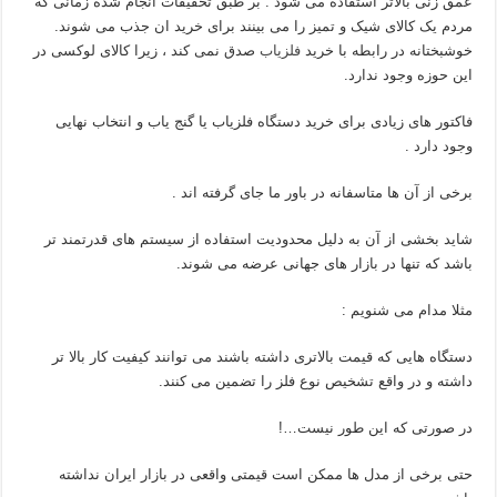
عمق زنی بالاتر استفاده می شود . بر طبق تحقیقات انجام شده زمانی که
مردم یک کالای شیک و تمیز را می بینند برای خرید ان جذب می شوند.
خوشبختانه در رابطه با خرید
فلزیاب
صدق نمی کند ، زیرا کالای لوکسی در
این حوزه وجود ندارد.
فاکتور های زیادی برای خرید دستگاه فلزیاب یا گنج یاب و انتخاب نهایی
وجود دارد .
برخی از آن ها متاسفانه در باور ما جای گرفته اند .
شاید بخشی از آن به دلیل محدودیت استفاده از سیستم های قدرتمند تر
باشد که تنها در بازار های جهانی عرضه می شوند.
مثلا مدام می شنویم :
دستگاه هایی که قیمت بالاتری داشته باشند می توانند کیفیت کار بالا تر
داشته و در واقع تشخیص نوع فلز را تضمین می کنند.
در صورتی که این طور نیست…!
حتی برخی از مدل ها ممکن است قیمتی واقعی در بازار ایران نداشته