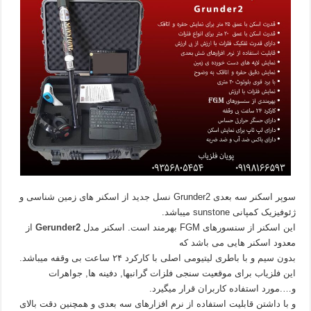
سوپر اسکنر سه بعدی Grunder2 نسل جدید از اسکنر های زمین شناسی و
ژئوفیزیک کمپانی sunstone میباشد.
این اسکنر از سنسورهای FGM بهرمند است. اسکنر مدل
Gerunder2
از
معدود اسکنر‌ هایی می باشد که
بدون سیم و با باطری لیتیومی اصلی با کارکرد ۲۴ ساعت بی وقفه میباشد.
این فلزیاب برای موقعیت سنجی فلزات گرانبها, دفینه ها, جواهرات
و….مورد استفاده کاربران قرار میگیرد.
و با داشتن قابلیت استفاده از نرم افزارهای سه بعدی و همچنین دقت بالای