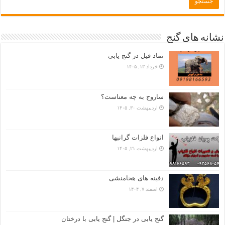
نشانه های گنج
نماد فیل در گنج یابی
خرداد ۱۳, ۱۴۰۵
ساروج به چه معناست؟
اردیبهشت ۳۰, ۱۴۰۵
انواع فلزات گرانبها
اردیبهشت ۲۱, ۱۴۰۵
دفینه های هخامنشی
اسفند ۷, ۱۴۰۴
گنج یابی در جنگل | گنج یابی با درختان