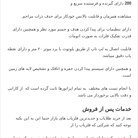
200
دارای گیرنده و فرستنده سریع و
مشاهده همزمان و قابلیت بالانس خودکار برای حدف ذرات مزاحم.
دارای تنظیمات برای پیدا کردن هدف و جسم مورد نظر و همچنین دارای
قدرت تفکیک فلزات به صورت اتومات
قابلیت اتصال به لپ تاپ از طریق بلوتوث با برد موثر ۲۰ متر و دارای نقطه
یاب دقیق میباشد.
و همچنین دارای سیستم پیدا کردن حفره و اتاقک و تشخیص لایه های زمین
است.
با انجام تست های مختلف به تمام اپراتورها ثابت گرده است که از کارایی
و دقت بالایی برخوردار می باشد.
خدمات پس از فروش
بعد از خرید طلایاب و جدیدترین فلزیاب های بازار حتما این به این نکته
توجه کنید که شرکتی که فلزیاب را از
آن خرید میکنید دارای خدمات پس از فروش باشد تا در صورتی که بعد از