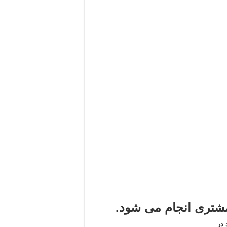
تری انجام می شود.
در