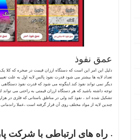
عمق نفوذ
دلیل این امر این است که دستگاه ارزان قیمت در صخره که کلا یک 
تعداد لایه ها بیشتر می شود قدرت نفوذ پالس لایه اول به علت تغیی
توجه داشته باشید که هر دستگاه ارزان قیمتی به راحتی می تواند ا
تشکیل شده اند ، نفوذ کند ولی در مناطق باستانی که فلزی در ه
چندین لایه از مواد مختلف روی آن قرار گرفته است ،عملا راندمانی ن
راه های ارتباطی با شرکت پا