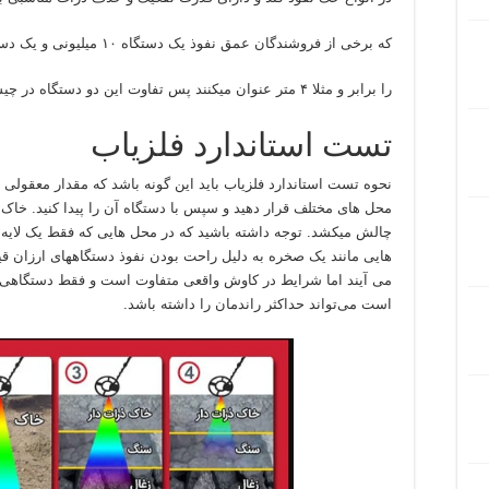
که برخی از فروشندگان عمق نفوذ یک دستگاه ۱۰ میلیونی و یک دستگاه ۱۰۰ میلیونی
را برابر و مثلا ۴ متر عنوان میکنند پس تفاوت این دو دستگاه در چیست؟
تست استاندارد فلزیاب
نحوه تست استاندارد فلزیاب باید این گونه باشد که مقدار معقولی 
محل های مختلف قرار دهید و سپس با دستگاه آن را پیدا کنید. خاک 
چالش میکشد. توجه داشته باشید که در محل هایی که فقط یک لایه 
هایی مانند یک صخره به دلیل راحت بودن نفوذ دستگاههای ارزان قی
می آیند اما شرایط در کاوش واقعی متفاوت است و فقط دستگاهی
است می‌تواند حداکثر راندمان را داشته باشد.