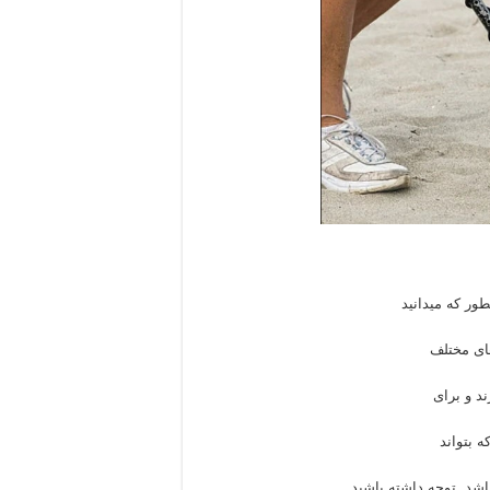
ور که میدانید
ای مختلف
د و برای
ه بتواند
شد. توجه داشته باشید