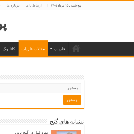
ارتباط با ما
درباره ما
ص
پنج شنبه , ۱۵ مرداد ۱۴۰۵
پوی
فلزیاب
مقالات فلزیاب
کاتالوگ
نشانه های گنج
نماد فیل در گنج یابی