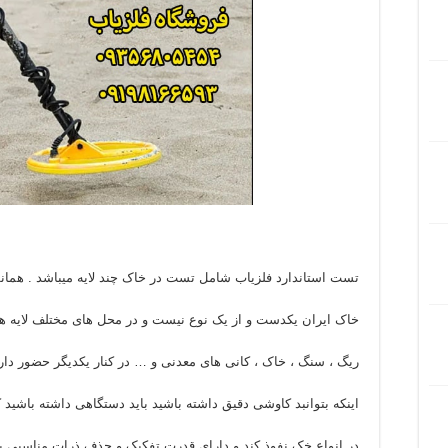
تست استاندارد فلزیاب شامل تست در خاک چند لایه میباشد . همانط
خاک ایران یکدست و از یک نوع نیست و در محل های مختلف لایه ه
ریگ ، سنگ ، خاک ، کانی های معدنی و … در کنار یکدیگر حضور دارن
اینکه بتوانبد کاوشی دقیق داشته باشید باید دستگاهی داشته باشید ک
در انواع خک نفوذ کند و دارای قدرت تفکیک و حذف ذرات مناسبی با