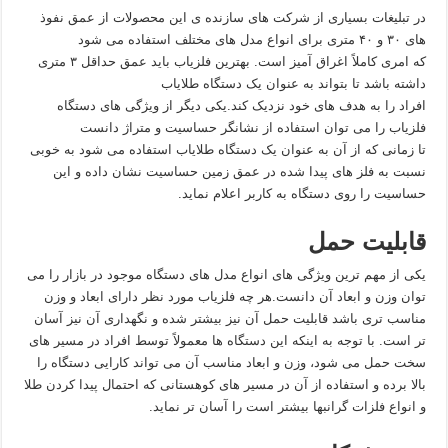
در تبلیغات بسیاری از شرکت های سازنده ی این محصولات از عمق نفوذ
های ۳۰ و ۴۰ متری برای انواع مدل های مختلف استفاده می شود
که امری کاملاً اغراق آمیز است. بهترین فلزیاب باید عمق حداقل ۳ متری
داشته باشد تا بتواند به عنوان یک دستگاه طلایاب
افراد را به هدف های خود نزدیک کند.یکی دیگر از ویژگی های دستگاه
فلزیاب را می توان استفاده از نشانگر حساسیت و متراژ دانست
تا زمانی که از آن به عنوان یک دستگاه طلایاب استفاده می شود به خوبی
نسبت به فلز های پیدا شده در عمق زمین حساسیت نشان داده و این
حساسیت را روی دستگاه به کاربر اعلام نماید.
قابلیت حمل
یکی از مهم ترین ویژگی های انواع مدل های دستگاه موجود در بازار را می
توان وزن و ابعاد آن دانست.هر چه فلزیاب مورد نظر دارای ابعاد و وزن
مناسب تری باشد قابلیت حمل آن نیز بیشتر شده و نگهداری آن نیز آسان
تر است. با توجه به اینکه این دستگاه ها معمولاً توسط افراد در مسیر های
سخت حمل می شود، وزن و ابعاد مناسب آن می تواند کارایی دستگاه را
بالا برده و استفاده از آن در مسیر های کوهستانی که احتمال پیدا کردن طلا
و انواع فلزات گرانبها بیشتر است را آسان تر نماید.