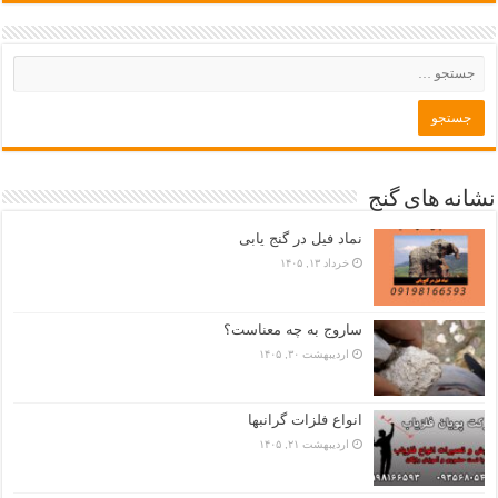
نشانه های گنج
نماد فیل در گنج یابی
خرداد ۱۳, ۱۴۰۵
ساروج به چه معناست؟
اردیبهشت ۳۰, ۱۴۰۵
انواع فلزات گرانبها
اردیبهشت ۲۱, ۱۴۰۵