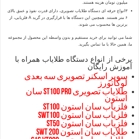
میلیون تومان هزینه هستند.
۳انواع حرفه ای دستگاه طلایاب تصویری، دارای قدرت نفوذ و عمق بالای
۶ متر هستند. همچنین این دستگاه ها با قرارگیری در گرید A فلزیابی، از
برترین ها محسوب می شوند.
شما می توانید برای خرید مستقیم و بدون واسطه این محصول از مجموعه
ما، همین حالا با ما تماس بگیرید.
برخی از انواع دستگاه طلایاب همراه با
آموزش رایگان
سوپر اسکنر تصویری سه بعدی
لوکاتورز
طلایاب تصویری ST100 pro سان
استون
فلزیاب سان استون ST100
فلزیاب سان استون SWT100
فلزیاب سان استون ST50
طلایاب
سان استون SWT 200