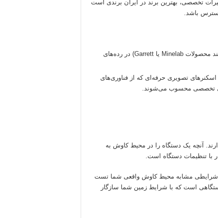
میرات تخصصی، بهترین برند در ایران برندی است
سترس باشد.
برندهای باکیفیت و خوش‌نام (مانند محصولات Minelab یا Garrett) در رده‌های
اه‌های پالسی (PI) و اسکنرهای تصویری حرفه‌ای که از فناوری‌های
‌های تخصصی محسوب می‌شوند.
 دارند. آنچه یک دستگاه را در محیط کاوش به
ار با تنظیمات دستگاه است.
ا در شرایطی مشابه محیط کاوش واقعی شما تست
 دستگاهی است که با شرایط زمین شما سازگار