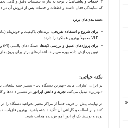
۳.
خدمات و پشتیبانی:
با توجه به نیاز به تنظیمات دقیق و گاهی تع
که نمایندگی فعال داشته و قطعات و خدمات پس از فروش آن در د
دسته‌بندی‌های برتر:
برای شروع و استفاده تفریحی:
VLF معمولاً بهترین عملکرد را دارند.
برای پروژه‌های عمیق و بررسی لایه‌ها:
دستگ
نوین پردازش داده بهره می‌برند، انتخاب‌های برتر برای پروژه
نکته حیاتی:
در ایران، عباراتی مانند «بهترین دستگاه دنیا» بیشتر جنبه تبلیغاتی
«بهترین» تبدیل می‌کند،
تجربه و دانش اپراتور
در تفسیر داده‌ها و ک
ج
در نهایت، پیش از خرید، حتماً از مراکز معتبر بخواهید دستگاه ر
کنند و بر اصالت و گارانتی آن تأکید داشته باشید. بهترین فلزیاب،
بوده و توسط یک اپراتورِ آموزش‌دیده هدایت شود.