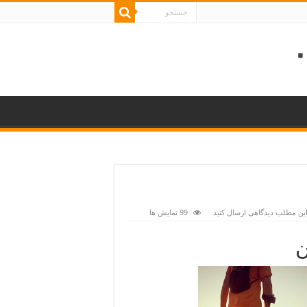
این مطلب دیدگاهی ارسال کنید
99 نمایش ها
ن