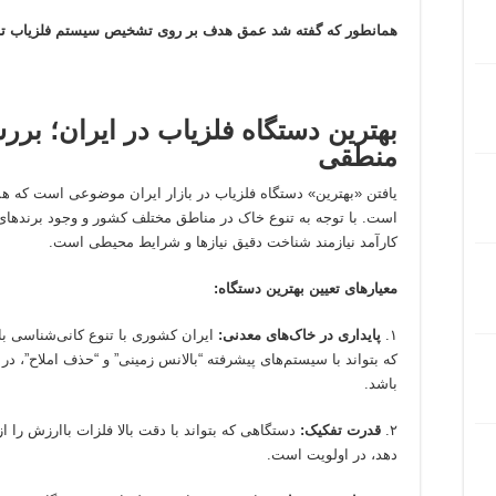
همانطور که گفته شد عمق هدف بر روی تشخیص سیستم فلزیاب تاثیر
بهترین دستگاه فلزیاب در ایران؛ برر
منطقی
یافتن «بهترین» دستگاه فلزیاب در بازار ایران موضوعی است که ه
است. با توجه به تنوع خاک در مناطق مختلف کشور و وجود برندهای
کارآمد نیازمند شناخت دقیق نیازها و شرایط محیطی است.
معیارهای تعیین بهترین دستگاه:
۱.
پایداری در خاک‌های معدنی:
ایران کشوری با تنوع کانی‌شناسی ب
که بتواند با سیستم‌های پیشرفته “بالانس زمینی” و “حذف املاح”، 
باشد.
۲.
قدرت تفکیک:
دستگاهی که بتواند با دقت بالا فلزات باارزش را
دهد، در اولویت است.