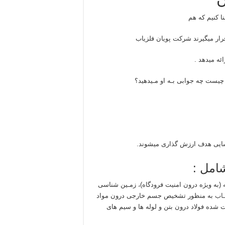
نا کنیم که هم
رار میگیرند شرکت پویان فلزیاب
ئه میدهد .
 چیست چه جوابی بـه او مـیدهید؟
اسایی هدف ارزش گذاری میشوند.
امل :
(به ویژه درون امنیت فرودگاه)، زمـین شناسی
ـاب
به منظور تشخیص جسم خارجی درون مواد
شده فولاد درون بتن و لوله ها و سیم های