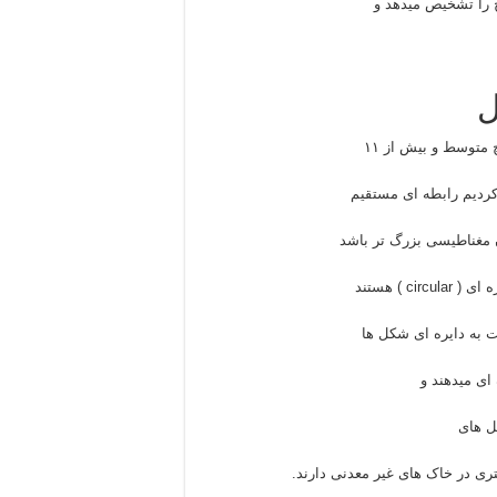
 را تشخیص میدهد و
ل
 کردیم رابطه ای مستقیم
 مغناطیسی بزرگ تر باشد
 ) هستند
ای میدهند و
ل های
ی در خاک های غیر معدنی دارند.