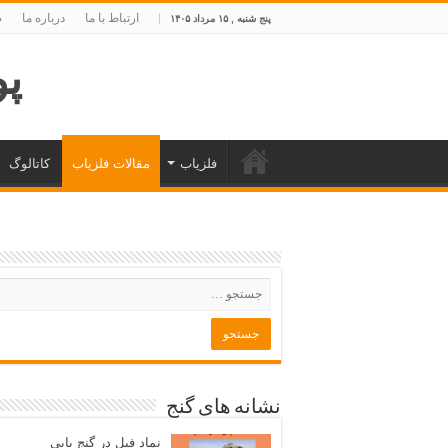
ارتباط با ما
درباره ما
ص
پنج شنبه , ۱۵ مرداد ۱۴۰۵
پوی
فلزیاب
مقالات فلزیاب
کاتالوگ
نشانه های گنج
نماد فیل در گنج یابی