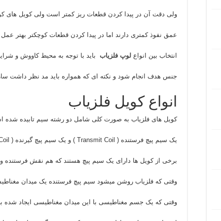
ولی دقت آن در پیدا کردن قطعات ریز کمتر است ولی کویل های کوچک
عمق نفوذ کمتری دارند اما در پیدا کردن قطعات کوچکتر بهتر عمل م
انتخاب بین انواع
لوپ فلزیاب
باید با توجه به محیط کاووش و شرایط
جنس هدف انجام شود و نکته ای که همواره باید مد نظر داشت ساز
انواع کویل فلزیاب
کویل های فلزیاب به صورت کلی شامل دو رشته سیم تابیده شده ا
یک سیم پیچ فرستنده ( Transmit Coil ) و یک سیم پیچ گیرنده ( Receive Coil ).
برخی از کویل ها دارای یک سیم پیچ هستند که هم نقش فرستنده و هم
وقتی که فلزیاب روشن میشود سیم پیچ فرستنده یک میدان مغناطیس
وقتی که یک جسم مغناطیسی با این میدان مغناطیسی ایجاد شده بر