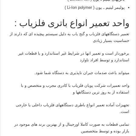
پولیمر لیتیم ـ یون ( Li-Ion polymer )
واحد تعمیر انواع باتری فلزیاب :
تعمیر دستگاههای
فلزیاب و گنج یاب
به دلیل سیستم پیچیده ای که دارند از
حساسیت بسیار زیادی
برخوردار است و تعمیر انها در شرایط غیر استاندارد و با قطعات غیر
استاندارد و توسط افراد ناوارد
میتواند باعث صدمات جبران ناپذیری به دستگاه شما شود.
واحد تعمیرات شرکت پویان فلزیاب با کادری مجرب و متخصص و با
استفاده از به روز ترین دستگاهها و
تجهیزات آماده تعمیر انواع باطری دستگاههای فلزیاب داخلی یا خارجی
است.
تمامی قطعات به صورت کاملا اورجینال و از بهترین برند های موجود در
بازار بوده و توسط متخصصین