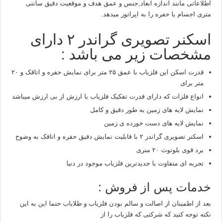
اطلاعاتی مانند اندازه ابعاد,جنس و عمق هدف و موقعیت دقیق سانتی
متری اجسام یا حفره را به اپراتور میدهد.
اسکنر تصویری گراندر ۲ دارای
مشخصات زیر می باشد :
قدرت اسکن این فلزیاب با عمق ۲۵ متر برای نمایش حفره و اتاقک و ۲۰
متر برای
انواع فلزات که دارای قدرت تفکیک فلزیاب با ارزش از بی ارزش میباشد
نمایش لایه های زمین به طور دقیق و کامل
نمایش لایه های دست خورده ی زمین
اسکنر تصویری گراندر ۲ با قابلیت نمایش دقیق حفره و اتاقک به وضوح
برد قوی بلوتوث ۲۰ متری
تجربه ای متفاوت با جدیدترین فلزیاب موجود در دنیا
خدمات پس از فروش :
بعد از اطمینان از اصالت و سالم بودن فلزیاب و طلایاب حتما این به این
نکته توجه کنید که شرکتی که فلزیاب را از