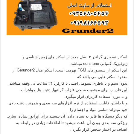
اسکنر تصویری گراندر ۲ نسل جدید از اسکنر های زمین شناسی و
ژئوفیزیک کمپانی sunstone میباشد.
این اسکنر از سنسورهای FGM بهرمند است. اسکنر مدل Gerunder2 از
معدود اسکنر‌ هایی می باشد که
بدون سیم و با باطری لیتیومی اصلی با کارکرد ۲۴ ساعت بی وقفه میباشد.
این فلزیاب برای موقعیت سنجی فلزات گرانبها, دفینه ها, جواهرات
و….مورد استفاده کاربران قرار میگیرد.
و با داشتن قابلیت استفاده از نرم افزارهای سه بعدی و همچنین دقت بالای
خود میتواند تمامی مواد و اجسام را
که دیگر دستگاه ها قادر به نشان دادن آن نیستند برای اپراتور نمایان سازد.
ویژگی سه بعدی بودن آن باعث میشود تا اطلاعات زیادی در رابطه به
اهداف در اختیار شخص قرار بگیرد .