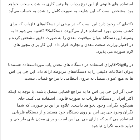
استفاده های قانونی از این نوع ردیاب ها چنین کاری به شدت سخت خواهد
بود. مشخص است که این شایعه به صورت کامل رد شده به حساب می‌آید.
نکته‌ای که وجود دارد این است که در برخی از دستگاه‌های فلزیاب که برای
کشف معدن مورد استفاده قرار می‌گیرند، دستگاهGPSتعبیه می‌شود تا به
وسیله این دستگاه بتوان موقعیت معدن را به صورت دقیق مشخص کرده و
در اختیار وزارت صنعت معدن و تجارت قرار داد. این کار برای مجوز های
لازم صورت می پذیرد.
در واقعGPSبرای استفاده در دستگاه های معدن یاب مورداستفاده هستندتا
بتوان اطلاعات دقیقی را به دستگاه‌های مربوطه ارائه داد. این جی پی اس
ها به هیچ عنوان متصل به نیروی انتظامی یا مراجع قضایی نیست.
حتی اگر این جی پی اس ها به مراجع قضایی متصل باشند، با توجه به اینکه
اکثر افراد از دستگاه فلزیاب به صورت قانونی استفاده می کنند، جای
هیچگونه نگرانی وجود نخواهد داشت. علاوه بر این در صورتی که شما
نگران وجود جی پی اس بر روی دستگاه خود هستید و از دستگاه فلزیابی
استفاده می کنید که دارای جی پی اس است و برای معدن یابی طراحی و
تولید شده، نگران نباشید.