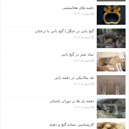
دفینه های هخامنشی
اسفند ۷, ۱۴۰۴
گنج یابی در جنگل | گنج یابی با درختان
اسفند ۵, ۱۴۰۴
نماد شیر در گنج یابی
اسفند ۵, ۱۴۰۴
تله مکانیکی در دفینه یابی
اسفند ۵, ۱۴۰۴
دفینه پل ها در دوران باستان
اسفند ۵, ۱۴۰۴
کارشناسی نشانه گنج و دفینه