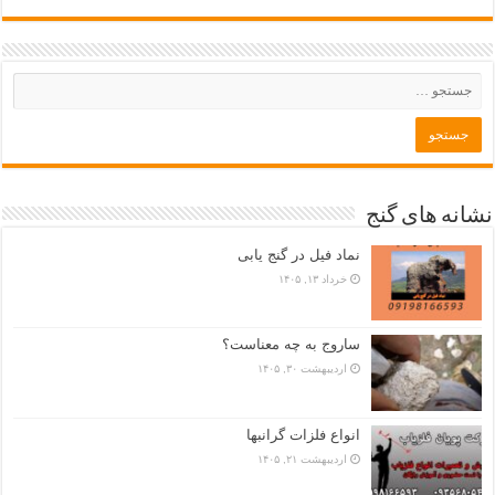
نشانه های گنج
نماد فیل در گنج یابی
خرداد ۱۳, ۱۴۰۵
ساروج به چه معناست؟
اردیبهشت ۳۰, ۱۴۰۵
انواع فلزات گرانبها
اردیبهشت ۲۱, ۱۴۰۵