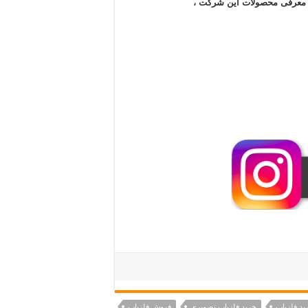
ن معرفی محصولات این شرکت ،
ید فلزیاب
خرید فلزیاب نصویری
فروش فلزیاب