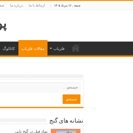
ارتباط با ما
درباره ما
صفح
جمعه , ۱۶ مرداد ۱۴۰۵
پوی
فلزیاب
مقالات فلزیاب
کاتالوگ
نشانه های گنج
نماد فیل در گنج یابی