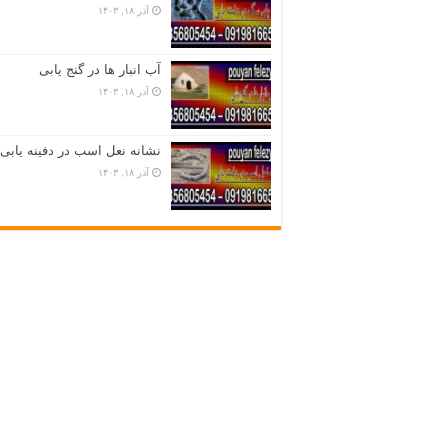
آذر ۱۸, ۱۴۰۳
آب انبار ها در گنج یابی
آذر ۱۸, ۱۴۰۳
نشانه نعل اسب در دفینه یابی
آذر ۱۸, ۱۴۰۳