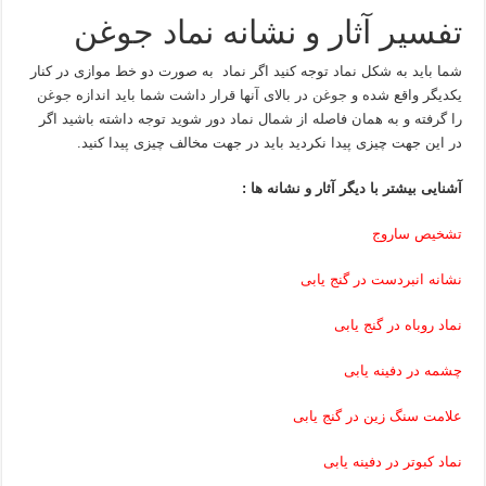
تفسیر آثار و نشانه نماد جوغن
شما باید به شکل نماد توجه کنید اگر نماد به صورت دو خط موازی در کنار
یکدیگر واقع شده و
جوغن
در بالای آنها قرار داشت شما باید اندازه
جوغن
را گرفته و به همان فاصله از شمال نماد دور شوید توجه داشته باشید اگر
در این جهت چیزی پیدا نکردید باید در جهت مخالف چیزی پیدا کنید.
آشنایی بیشتر با دیگر آثار و نشانه ها :
تشخیص ساروج
نشانه انبردست در گنج یابی
نماد روباه در گنج یابی
چشمه در دفینه یابی
علامت سنگ زین در گنج یابی
نماد کبوتر در دفینه یابی