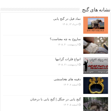
نشانه های گنج
نماد فیل در گنج یابی
خرداد ۱۳, ۱۴۰۵
ساروج به چه معناست؟
اردیبهشت ۳۰, ۱۴۰۵
انواع فلزات گرانبها
اردیبهشت ۲۱, ۱۴۰۵
دفینه های هخامنشی
اسفند ۷, ۱۴۰۴
گنج یابی در جنگل | گنج یابی با درختان
اسفند ۵, ۱۴۰۴