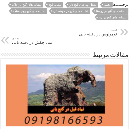
برچسب‌ها
دفینه
شکل تپه های گنج دار
نشانه گنج
نشانه های گنج در خاک
نشانه های گنج در روستا
نشانه های گنج در کوهستان
نشانه های گنج روی سنگ
ننشانه های گنج در تپه
قبلی
تومولوس در دفینه یابی
بعدی
نماد چکش در دفینه یابی
مقالات مرتبط