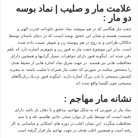
علامت مار و صلیب | نماد بوسه
دو مار :
جفت مار هنگامی که در هم میپیچند نماد عشق جاودانه، قدرت الهی و
صمیمت هستند و نشان این عشق بوسه ایست که در دنیای باستان توسط
حکاکان طراحی و به روح در هم پیوسته زن و شوهر نسبت داده شده
است. بنابر این موضوع جفت مار به قبور زن و شوهری اشاره دارد که باهم
دفن شده اند. اینگونه قبور دارای جواهرات بسیار گرانبها و همچنین دارای
محافظت هایی نیز هستند. در جهت شرق نماد اشاره هایی از محیط هدف
را مشخص میکنند.در صورتی که جفت مار همراه با صلیب باشند به مقبره
کشیش مسیحی یا پاپ بزرگ اشاره دارند. اینگونه قبور نزدیک زیارتگاهای
مسیحی چون کلیسا واقع شده اند.
نشانه مار مهاجم :
نماد مار در صورتی که به شکل مهاجم، مدافع و یا دهان باز باشد دارای
دفینه ایست که توسط یکی از موارد سحر، جادو، طلسم، تله و یا سم
محافظت میگردد. این نشان اغلب در دوره های اشکانی و ساسانی به کار
رفته است و همچنین اغلب هدف در جهت تهاجم مار قرار گرفته است.