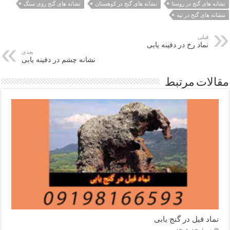
نشانه های گنج در روستا
نشانه های گنج در کوهستان
نشانه های گنج روی سنگ
ننشانه های گنج در تپه
قبلی
نماد رخ در دفینه یابی
بعدی
نشانه چشم در دفینه یابی
مقالات مرتبط
نماد فیل در گنج یابی