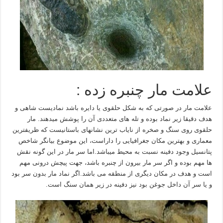
علامت مار چنبره زده :
علامت مار در صورتی که به شکل حلقوی یا دایره باشد نمادیست شاهی و
هدف دقیقا زیر نماد بوده و تله های متعددی آن را پوشش میدهند. مار
حلقوی روی سنگ و صخره از نایاب ترین نشانهای باستانیست که ظریفترین
معماری و بهترین مکان جغرافیایی را داراست، این موضوع بیانگر شاخص
پتانسیل وجود دفینه نسبت به محیط میباشد.اما سر مار در این گونه نقش
ها مهم بوده و اگر سر مار بیرون از چنبره باشد، جهت پیچش درونی مهم
است و هدف در مکان دیگری از منطقه می باشد.اگر نماد مار بدون سر بود
و یا سر آن داخل جوغن بود نیز دفینه در زیر همان سنگ است.