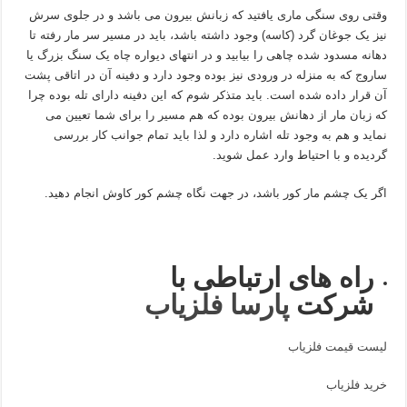
وقتی روی سنگی ماری یافتید که زبانش بیرون می باشد و در جلوی سرش
نیز یک جوغان گرد (کاسه) وجود داشته باشد، باید در مسیر سر مار رفته تا
دهانه مسدود شده چاهی را بیابید و در انتهای دیواره چاه یک سنگ بزرگ یا
ساروج که به منزله در ورودی نیز بوده وجود دارد و دفینه آن در اتاقی پشت
آن قرار داده شده است. باید متذکر شوم که این دفینه دارای تله بوده چرا
که زبان مار از دهانش بیرون بوده که هم مسیر را برای شما تعیین می
نماید و هم به وجود تله اشاره دارد و لذا باید تمام جوانب کار بررسی
گردیده و با احتیاط وارد عمل شوید.
اگر یک چشم مار کور باشد، در جهت نگاه چشم کور کاوش انجام دهید.
راه های ارتباطی با
شرکت
پارسا فلزیاب
لیست قیمت فلزیاب
خرید فلزیاب