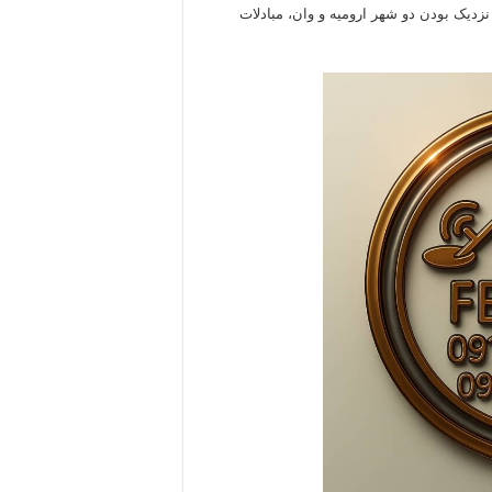
نزدیک بودن دو شهر ارومیه و وان، مبادلات