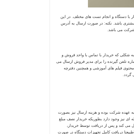
با دستگاه و انجام تست های مختلف. در این
شتری باشد. نکته: در صورت ارسال به آدرس
شرکت می باشد.
 شکلی که خریدار با تماس با واحد فروش و
اره تلفن گیرنده را برای مدیر فروش ارسال می
حتوی فیلم های آموزشی و همچنین دفترچه
 گردد.
ه عهده شرکت بوده و هزینه ارسال نیز بصورت
ی باشد. همچنین امکان ارسال سفارش بصورت ۲ مرحله ای نیز وجود دارد بطوریکه خریدار نصف مبلغ
ل می کند و پس از دریافت توسط خریدار،
(طبیعتا دریافت کامل تجهیزات دستگاه در صورت