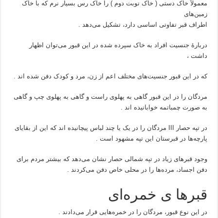
معمولاً خاک دستی ( خاک نوبت دوم ) را خاک رس بسیار نرم که با خاک
زمین‌های
اطراف قبر تفاوتی اساسی دارد، تشکیل می‌دهد .
دربارهٔ جنسیت افراد به خاک سپرده شده در این قبور می‌توان اظهار
داشت ،
که در این قبور جنسیت‌های مختلف اعم از زن، مرد و کودک دفن شده اند .
مردگان را در این قبور گاهی به پهلوی راست و گاهی به پهلوی چپ و گاهی
به صورت چمباتمه خوابانیده اند .
در تپه حصار III مردگان را در یک یا چند لباس پیچانیده اند که این از بقایای
پارچه‌ها در قبرستان این تپه مشهود است .
وجود قبرهای زیاد در تپه شمالی حصار نشان می‌دهد که بیشتر مردم برای
دفن اجساد، مرده‌ها را در محلی خاص دفن می‌کردند .
قبرها ی خمره‌ای
در این نوع قبور، مردگان را در خمره‌هایی قرار می‌دادند .