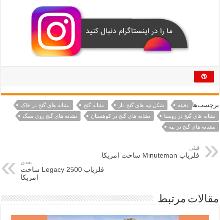
برچسب‌ها
دفینه
شکل تپه های گنج دار
نشانه گنج
نشانه های گنج در خاک
نشانه های گنج در روستا
نشانه های گنج در کوهستان
نشانه های گنج روی سنگ
ننشانه های گنج در تپه
قبلی
فلزیاب Minuteman ساخت امریکا
بعدی
فلزیاب Legacy 2500 ساخت
امریکا
مقالات مرتبط