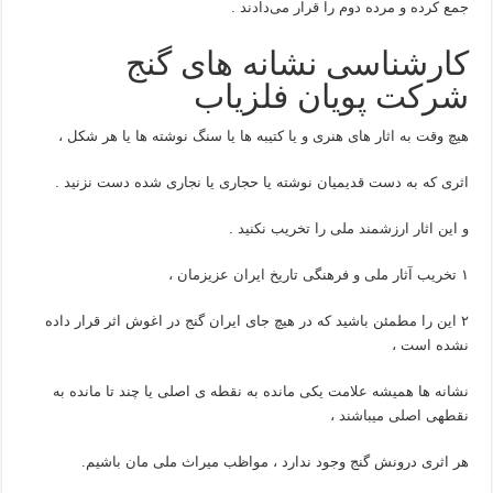
جمع کرده و مرده دوم را قرار می‌دادند .
کارشناسی نشانه های گنج
شرکت پویان فلزیاب
هیچ وقت به اثار های هنری و یا کتیبه ها یا سنگ نوشته ها یا هر شکل ،
اثری که به دست قدیمیان نوشته یا حجاری یا نجاری شده دست نزنید .
و این اثار ارزشمند ملی را تخریب نکنید .
۱ تخریب آثار ملی و فرهنگی تاریخ ایران عزیزمان ،
۲ این را مطمئن باشید که در هیچ جای ایران گنج در اغوش اثر قرار داده
نشده است ،
نشانه ها همیشه علامت یکی مانده به نقطه ی اصلی یا چند تا مانده به
نقطهی اصلی میباشند ،
هر اثری درونش گنج وجود ندارد ، مواظب میراث ملی مان باشیم.