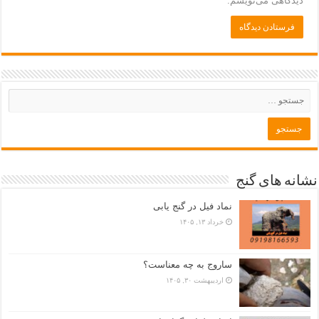
دیدگاهی می‌نویسم.
نشانه های گنج
نماد فیل در گنج یابی
خرداد ۱۳, ۱۴۰۵
ساروج به چه معناست؟
اردیبهشت ۳۰, ۱۴۰۵