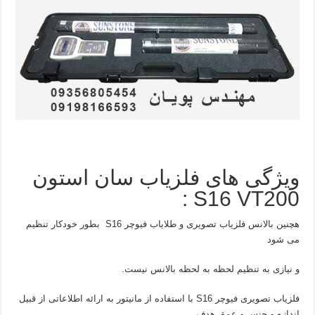
ویژگی های فلزیاب سان استون
S16 VT200 :
هچنین بالانس فلزیاب تصویری و طلایاب فیوچر S16 بطور خودکار تنظیم
می شود
و نیازی به تنظیم لحظه به لحظه بالانس نیست.
فلزیاب تصویری فیوچر S16 با استفاده از مانیتور به ارائه اطلاعاتی از قبیل
اندازه و جنس و عمق هدف