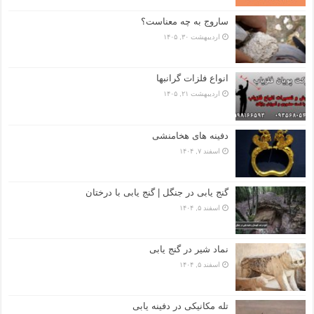
ساروج به چه معناست؟
اردیبهشت ۳۰, ۱۴۰۵
انواع فلزات گرانبها
اردیبهشت ۲۱, ۱۴۰۵
دفینه های هخامنشی
اسفند ۷, ۱۴۰۴
گنج یابی در جنگل | گنج یابی با درختان
اسفند ۵, ۱۴۰۴
نماد شیر در گنج یابی
اسفند ۵, ۱۴۰۴
تله مکانیکی در دفینه یابی