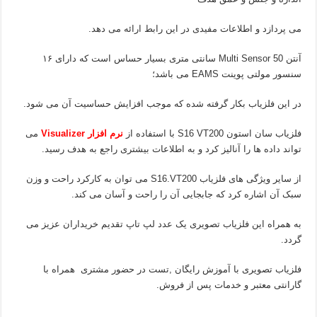
می پردازد و اطلاعات مفیدی در این رابط ارائه می دهد.
آنتن Multi Sensor 50 سانتی متری بسیار حساس است که دارای ۱۶
سنسور مولتی پوینت EAMS می باشد؛
در این فلزیاب بکار گرفته شده که موجب افزایش حساسیت آن می شود.
فلزیاب سان استون S16 VT200 با استفاده از
نرم افزار Visualizer
می
تواند داده ها را آنالیز کرد و به اطلاعات بیشتری راجع به هدف رسید.
از سایر ویژگی های فلزیاب S16.VT200 می توان به کارکرد راحت و وزن
سبک آن اشاره کرد که جابجایی آن را راحت و آسان می کند.
به همراه این فلزیاب تصویری یک عدد لپ تاپ تقدیم خریداران عزیز می
گردد.
فلزیاب تصویری با آموزش رایگان ,تست در حضور مشتری همراه با
گارانتی معتبر و خدمات پس از فروش.