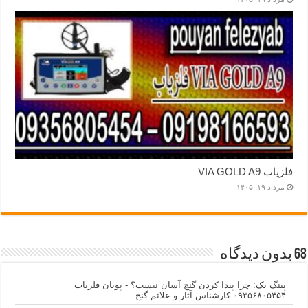
فلزیاب VIA GOLD A9
مرداد ۱۹, ۱۴۰۵
68 بدون دیدگاه
پینگ بک:
چرا پیدا کردن گنج آسان نیست؟ - پویان فلزیاب
۰۹۳۵۶۸۰۵۴۵۴ کارشناس آثار و علائم گنج