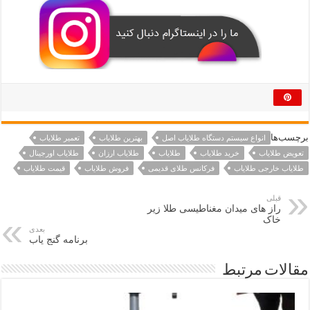
برچسب‌ها
انواع سیستم دستگاه طلایاب اصل
بهترین طلایاب
تعمیر طلایاب
تعویض طلایاب
خرید طلایاب
طلایاب
طلایاب ارزان
طلایاب اورجینال
طلایاب خارجی طلایاب
فرکانس طلای قدیمی
فروش طلایاب
قیمت طلایاب
قبلی
راز های میدان مغناطیسی طلا زیر
خاک
بعدی
برنامه گنج یاب
مقالات مرتبط