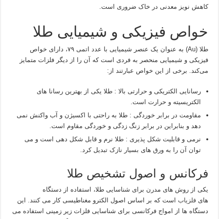
کاهش نویز معدنی در خاک ضروری است.
خواص فیزیکی و شیمیایی طلا
طلا (Au) به عنوان یک عنصر شیمیایی با عدد اتمی ۷۹، دارای خواص
فیزیکی و شیمیایی منحصر به فردی است که آن را از دیگر فلزات متمایز
می‌کند. برخی از این خواص عبارتند از:
رسانایی الکتریکی و حرارتی بالا : طلا یکی از بهترین رسانا های
الکتریسیته و حرارت است.
مقاومت در برابر خوردگی : طلا به راحتی با اکسیژن و آب واکنش نمی‌
دهد و بنابراین در برابر زنگ‌ زدگی و خوردگی مقاوم است.
نرمی و قابلیت شکل‌ پذیری : طلا نرم و قابل شکل‌ دهی است و می‌
توان آن را به ورق‌ های بسیار نازک تبدیل کرد.
فرکانس و اصول تشخیص طلا
یکی از روش‌ های مدرن برای شناسایی طلا، استفاده از دستگاه‌
های
فلزیاب
است که بر اساس اصول الکترو مغناطیسی کار می‌ کنند. این
دستگاه‌ ها از امواج فرکانسی برای شناسایی فلزات زیر زمینی استفاده می‌