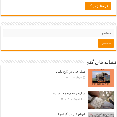
نشانه های گنج
نماد فیل در گنج یابی
خرداد ۱۳, ۱۴۰۵
ساروج به چه معناست؟
اردیبهشت ۳۰, ۱۴۰۵
انواع فلزات گرانبها