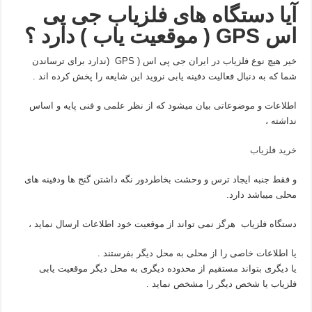
آیا دستگاه های فلزیاب جی پی
اس
GPS ( موقعیت یاب ) دارد ؟
خیر هیچ نوع فلزیاب در ایران جی پی اس ( GPS (ندارد برای ترساندن
شما که به دنبال فعالیت دفینه یابی نروید این شایعه را پخش کرده اند .
اطلاعات و موضوعاتی بیان میشود که از نظر علمی و فنی پایه و اساس
نداشته ،
خرید فلزیاب
و فقط جنبه ایجاد ترس و وحشت بخاطردور نگه داشتن گنج ها ودفینه های
محلی میباشد دارد.
دستگاه فلزیاب هرگز نمی تواند از موقعیت خود اطلاعات ارسال نماید ،
یا اطلاعات خاصی را از محلی به محل دیگر بفرستند .
یا دیگری بتواند مستقیم از محدوده دیگری به محل دیگر موقعیت یابی
فلزیاب یا شخص دیگر را مشخص نماید .