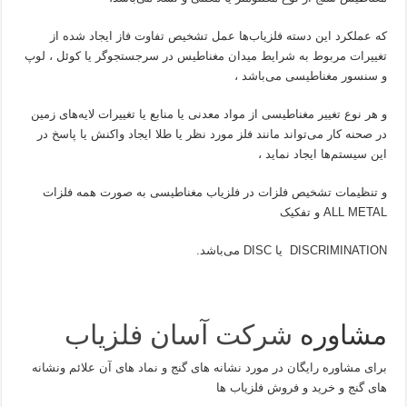
که عملکرد این دسته فلزیاب‌ها عمل تشخیص تفاوت فاز ایجاد شده از
تغییرات مربوط به شرایط میدان مغناطیس در سرجستجوگر یا کوئل ، لوپ
و سنسور مغناطیسی می‌باشد ،
و هر نوع تغییر مغناطیسی از مواد معدنی یا منابع یا تغییرات لایه‌های زمین
در صحنه کار می‌تواند مانند فلز مورد نظر یا طلا ایجاد واکنش یا پاسخ در
این سیستم‌ها ایجاد نماید ،
و تنظیمات تشخیص فلزات در فلزیاب مغناطیسی به صورت همه فلزات
ALL METAL و تفکیک
DISCRIMINATION یا DISC می‌باشد.
مشاوره
شرکت آسان فلزیاب
برای مشاوره رایگان در مورد نشانه های گنج و نماد های آن علائم ونشانه
های گنج و خرید و فروش فلزیاب ها