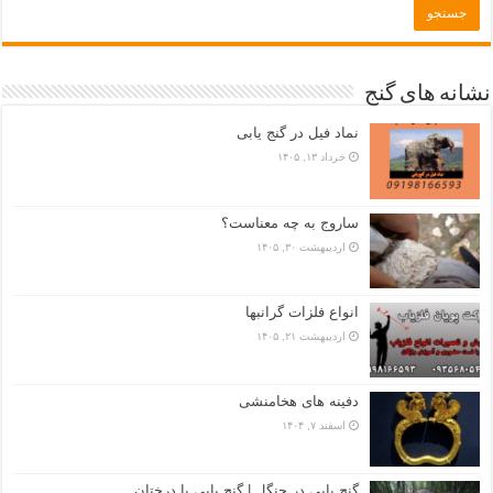
نشانه های گنج
نماد فیل در گنج یابی
خرداد ۱۳, ۱۴۰۵
ساروج به چه معناست؟
اردیبهشت ۳۰, ۱۴۰۵
انواع فلزات گرانبها
اردیبهشت ۲۱, ۱۴۰۵
دفینه های هخامنشی
اسفند ۷, ۱۴۰۴
گنج یابی در جنگل | گنج یابی با درختان