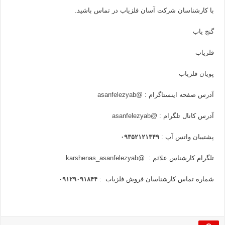
با کارشناسان شرکت آسان فلزیاب در تماس باشید.
گنج یاب
فلزیاب
پویان فلزیاب
آدرس صفحه اینستاگرام :
@asanfelezyab
آدرس کانال تلگرام :
@asanfelezyab
پشتیبان واتس آپ :
۰۹۳۵۲۱۲۱۳۴۹
تلگرام کارشناس علائم :
@karshenas_asanfelezyab
شماره تماس کارشناسان فروش فلزیاب :
۰۹۱۲۹۰۹۱۸۴۴