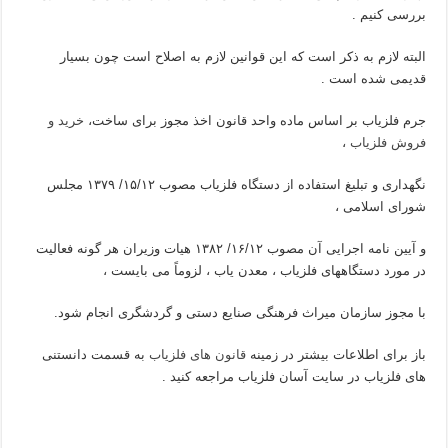
بررسی کنیم .
البته لازم به ذکر است که این قوانین لازم به اصلاح است چون بسیار
قدیمی شده است .
جرم فلزیاب بر اساس ماده واحد قانون اخذ مجوز برای ساخت،
خرید و
فروش فلزیاب
،
نگهداری و تبلیغ استفاده از دستگاه فلزیاب مصوب ۱۵/۱۲/ ۱۳۷۹ مجلس
شورای اسلامی ،
و آیین نامه اجرایی آن مصوب ۱۶/۱۲/ ۱۳۸۲ هیات وزیران هر گونه فعالیت
در مورد دستگاههای فلزیاب ، معدن یاب ، لزوماً می بایست ،
با مجوز سازمان میراث فرهنگی صنایع دستی و گردشگری انجام شود.
باز برای اطلاعات بیشتر در زمینه
قانون های فلزیاب
به قسمت دانستنی
های فلزیاب در سایت آسان فلزیاب مراجعه کنید .