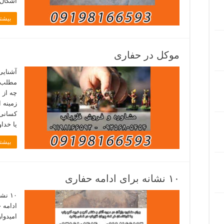
اشکال 
بیشتر
موکل در حفاری
آشنایی
مطلب ر
چه از 
زمینه 
کسانی 
یا خداو
بیشتر
۱۰ نشانه برای ادامه حفاری
ادامه ح
امیدوا