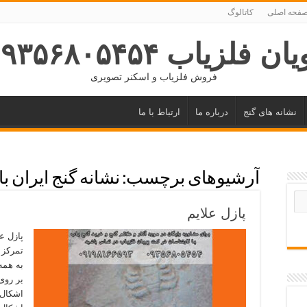
فحه اصلی
کاتالوگ
ان فلزیاب ۰۹۳۵۶۸۰۵۴۵۴
فروش فلزیاب و اسکنر تصویری
نشانه های گنج
درباره ما
ارتباط با ما
آرشیوهای برچسب:
نشانه گنج ایران ب
پازل علایم
پازل ع
تمرکز ف
به همه
بر روی
اشکال 