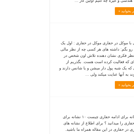
هندسی و غیره چه کنیم اولین کار …
 بخوانید »
 با موکل در حفاری موکل در حفاری : اول یک
و بگم: داشته های هر کسی چه از نظر مالی
نظر فکری نشان دهنده تلاش اون شخص در
ای که فعالیت کرده است هست. بگذریم از
که یک شبه پول دار میشن و یا شانس دارند و
ند به آنها عنایت میکند ولی …
 بخوانید »
۱۰ نشانه برای ادامه حفاری چیست ۱۰ نشانه برای
فاری را میدانید ؟ برای اطلاع از نشانه های
ری در حفاری در این مقاله همراه ما باشید.