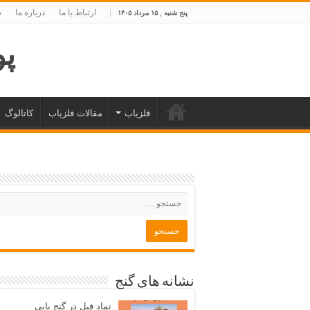
ارتباط با ما
درباره ما
ص
پنج شنبه , ۱۵ مرداد ۱۴۰۵
پوی
فلزیاب
مقالات فلزیاب
کاتالوگ
نشانه های گنج
نماد فیل در گنج یابی