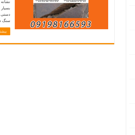
نشانه 
بسیار 
دستی ا
سنگ د
بیشتر