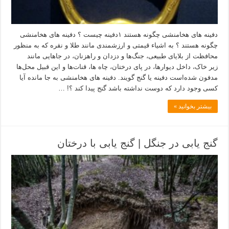
دفینه های هخامنشی چگونه هستند ۱دفینه چیست ؟ دفینه های هخامنشی
چگونه هستند ؟ به اشیاء قیمتی و ارزشمندی مانند طلا و نقره که به منظور
محافظت از بلایای طبیعی، جنگ‌ها و دزدان و راهزنان، در جاهایی مانند
زیر خاک، داخل دیوارها، در پای درختان، چاه ها، قنات‌ها و این قبیل محل‌ها
مدفون شده‌است دفینه یا گنج گویند. دفینه های هخامنشی به جا مانده آیا
کسی وجود دارد که دوست نداشته باشد گنج پیدا کند ؟! …
بیشتر بخوانید »
گنج یابی در جنگل | گنج یابی با درختان