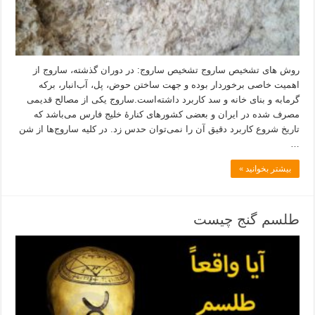
روش های تشخیص ساروج تشخیص ساروج: در دوران گذشته، ساروج از
اهمیت خاصی برخوردار بوده و جهت ساختن حوض، پل، آب‌انبار، برکه
گرمابه و بنای خانه و سد کاربرد داشته‌است.ساروج یکی از مصالح قدیمی
مصرف شده در ایران و بعضی کشورهای کنارهٔ خلیج فارس می‌باشد که
تاریخ شروع کاربرد دقیق آن را نمی‌توان حدس زد. در کلیه ساروج‌ها از شن
…
بیشتر بخوانید »
طلسم گنج چیست