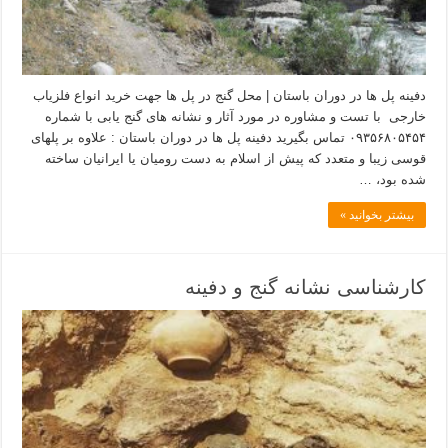
دفینه پل ها در دوران باستان | محل گنج در پل ها جهت خرید انواع فلزیاب
خارجی با تست و مشاوره در مورد آثار و نشانه های گنج یابی با شماره
۰۹۳۵۶۸۰۵۴۵۴ تماس بگیرید دفینه پل ها در دوران باستان : علاوه‌ بر پلهای‌
قوسی‌ زیبا و متعدد که‌ پیش‌ از اسلام‌ به‌ دست‌ رومیان‌ یا ایرانیان‌ ساخته‌
شده‌ بود، …
بیشتر بخوانید »
کارشناسی نشانه گنج و دفینه