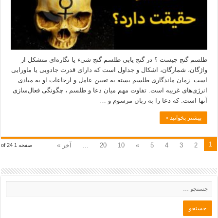
طلسم گنج چیست ؟ در گنج یابی طلسم گنج شیء یا نگاره‌ای متشکل از
واژگان، شمارگان، اشکال و جداول است که دارای قدرت جادویی یا ماورایی
است. زمان ماندگاری طلسم بسته به تعیین عامل و ارجاعات او به مبادی
انرژی‌های غریبه است. تفاوت مهم میان دعا و طلسم ، چگونگی فعال‌سازی
آنها است. که دعا را به زبان مرسوم و …
بیشتر بخوانید »
1
2
3
4
5
»
10
20
...
آخر »
صفحه 1 of 24