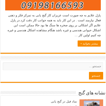
پازل علایم به چه صورت است عزیزان کار گنج یابی به تمرکز فکر و ذهنی
فعال نیازمند است . در این کار باید به همه جوانب کار دقت کرد.در پازل
علایم اگر اشکالی بر روی صخره ها سنگ ها بود حالا ممکن است این
اشکال حیوانی هندسی و غیره باشد هنگام مشاهده اشکال هندسی و غیره
چه کنیم اولین کار …
بیشتر بخوانید »
نشانه های گنج
نماد فیل در گنج یابی