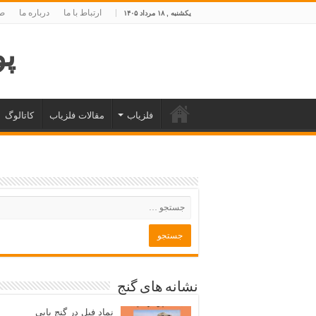
ارتباط با ما
درباره ما
صف
یکشنبه , ۱۸ مرداد ۱۴۰۵
پوی
فلزیاب
مقالات فلزیاب
کاتالوگ
نشانه های گنج
نماد فیل در گنج یابی