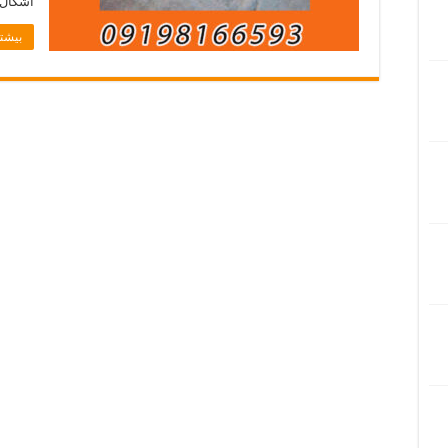
اشکال 
بیشتر