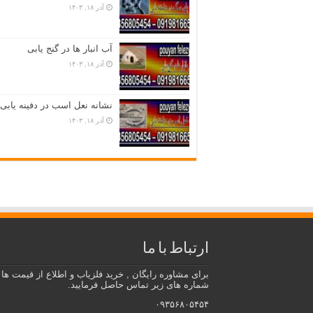
آذر ۱۸, ۱۴۰۳
آب انبار ها در گنج یابی
آذر ۱۸, ۱۴۰۳
نشانه نعل اسب در دفینه یابی
آذر ۱۸, ۱۴۰۳
ارتباط با ما
برای مشاوره رایگان , خرید فلزیاب و اطلاع از قیمت ها ب
شماره های زیر تماس حاصل فرمایید.
۰۹۳۵۶۸۰۵۴۵۴