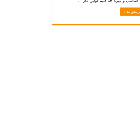
هندسی و غیره چه کنیم اولین کار …
 بخوانید »