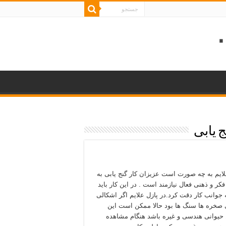
 یابی
لایم به چه صورت است عزیزان کار گنج یابی به
کر و ذهنی فعال نیازمند است . در این کار باید
 جوانب کار دقت کرد.در پازل علایم اگر اشکالی
 صخره ها سنگ ها بود حالا ممکن است این
حیوانی هندسی و غیره باشد هنگام مشاهده