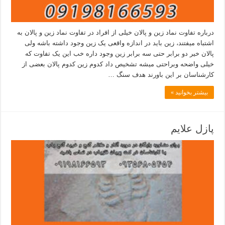
درباره تفاوت نماد زین و پالان خیلی از افراد در تفاوت نماد زین و پالان به
اشتباه میفتند، زین باید در اندازه واقعی یک زین وجود داشته باشه ولی
پالان خیر دو برابر حتی سه برابر زین وجود داره خب این یک تفاوت که
خیلی واضحه وبراحتی میشه تشخیص داد کدوم زین کدوم پالان بعضی از
کارشناسان بر این باورند هدف سنگ …
بیشتر بخوانید »
پازل علایم