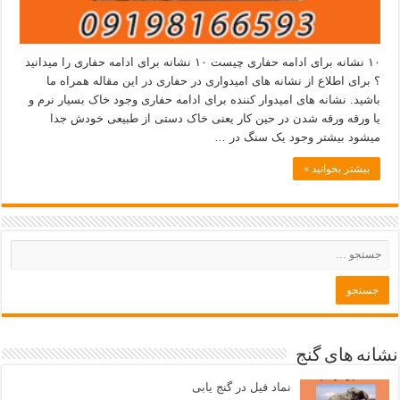
۱۰ نشانه برای ادامه حفاری چیست ۱۰ نشانه برای ادامه حفاری را میدانید
؟ برای اطلاع از نشانه های امیدواری در حفاری در این مقاله همراه ما
باشید. نشانه های امیدوار کننده برای ادامه حفاری وجود خاک بسیار نرم و
یا ورقه ورقه شدن در حین کار یعنی خاک دستی از طبیعی خودش جدا
میشود بیشتر وجود یک سنگ در …
بیشتر بخوانید »
نشانه های گنج
نماد فیل در گنج یابی