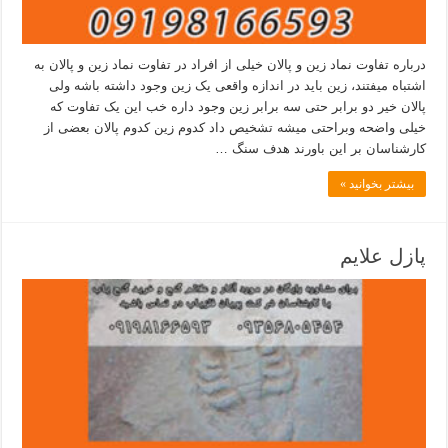
درباره تفاوت نماد زین و پالان خیلی از افراد در تفاوت نماد زین و پالان به
اشتباه میفتند، زین باید در اندازه واقعی یک زین وجود داشته باشه ولی
پالان خیر دو برابر حتی سه برابر زین وجود داره خب این یک تفاوت که
خیلی واضحه وبراحتی میشه تشخیص داد کدوم زین کدوم پالان بعضی از
کارشناسان بر این باورند هدف سنگ …
بیشتر بخوانید »
پازل علایم