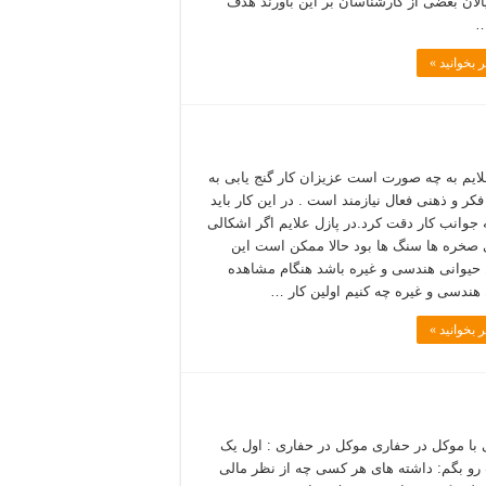
الان بعضی از کارشناسان بر این باورند هدف
…
 بخوانید »
لایم به چه صورت است عزیزان کار گنج یابی به
کر و ذهنی فعال نیازمند است . در این کار باید
 جوانب کار دقت کرد.در پازل علایم اگر اشکالی
 صخره ها سنگ ها بود حالا ممکن است این
حیوانی هندسی و غیره باشد هنگام مشاهده
هندسی و غیره چه کنیم اولین کار …
 بخوانید »
 با موکل در حفاری موکل در حفاری : اول یک
و بگم: داشته های هر کسی چه از نظر مالی