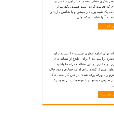
نظر فکری نشان دهنده تلاش اون شخص در
ای که فعالیت کرده است هست. بگذریم از
که یک شبه پول دار میشن و یا شانس دارند و
ند به آنها عنایت میکند ولی …
 بخوانید »
۱۰ نشانه برای ادامه حفاری چیست ۱۰ نشانه برای
فاری را میدانید ؟ برای اطلاع از نشانه های
ری در حفاری در این مقاله همراه ما باشید.
های امیدوار کننده برای ادامه حفاری وجود خاک
نرم و یا ورقه ورقه شدن در حین کار یعنی خاک
ز طبیعی خودش جدا میشود بیشتر وجود یک
ر …
 بخوانید »