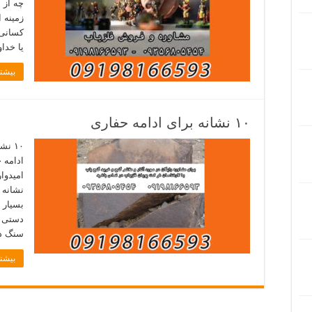
چه از 
زمینه 
کسانی 
یا خداو
بیشتر
۱۰ نشانه برای ادامه حفاری
ادامه ح
امیدوا
نشانه 
بسیار 
دستی ا
سنگ د
بیشتر