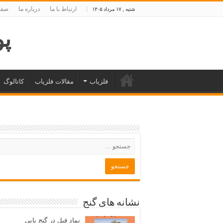
ارتباط با ما
درباره ما
صفح
شنبه , ۱۷ مرداد ۱۴۰۵
پوی
فلزیاب
مقالات فلزیاب
کاتالوگ
نشانه های گنج
نماد فیل در گنج یابی