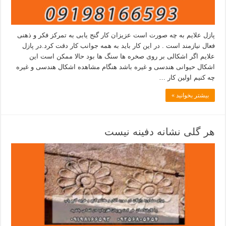
پازل علایم به چه صورت است عزیزان کار گنج یابی به تمرکز فکر و ذهنی
فعال نیازمند است . در این کار باید به همه جوانب کار دقت کرد.در پازل
علایم اگر اشکالی بر روی صخره ها سنگ ها بود حالا ممکن است این
اشکال حیوانی هندسی و غیره باشد هنگام مشاهده اشکال هندسی و غیره
چه کنیم اولین کار …
بیشتر بخوانید »
هر گلی نشانه دفینه نیست