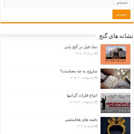
نشانه های گنج
نماد فیل در گنج یابی
خرداد ۱۳, ۱۴۰۵
ساروج به چه معناست؟
اردیبهشت ۳۰, ۱۴۰۵
انواع فلزات گرانبها
اردیبهشت ۲۱, ۱۴۰۵
دفینه های هخامنشی
اسفند ۷, ۱۴۰۴