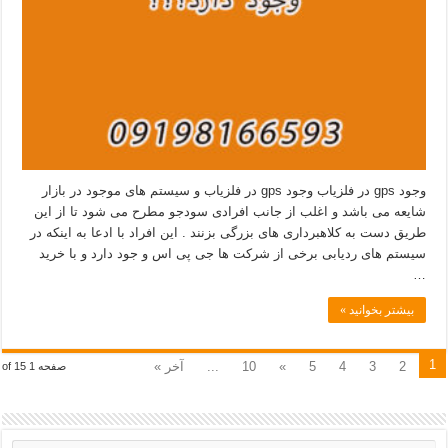
وجود gps در فلزیاب وجود gps در فلزیاب و سیستم های موجود در بازار
شایعه می باشد و اغلب از جانب افرادی سودجو مطرح می شود تا از این
طریق دست به کلاهبرداری های بزرگی بزنند . این افراد با ادعا به اینکه در
سیستم های ردیابی برخی از شرکت ها جی پی اس و جود دارد و با خرید
…
بیشتر بخوانید »
1
2
3
4
5
»
10
...
آخر »
صفحه 1 of 15