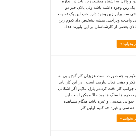
ن و پالان به اشتباه میفتند، زین باید در اندازه
یک زین وجود داشته باشه ولی پالان خیر دو
حتی سه برابر زین وجود داره خب این یک تفاوت
ی واضحه وبراحتی میشه تشخیص داد کدوم زین
الان بعضی از کارشناسان بر این باورند هدف
…
 بخوانید »
لایم به چه صورت است عزیزان کار گنج یابی به
کر و ذهنی فعال نیازمند است . در این کار باید
 جوانب کار دقت کرد.در پازل علایم اگر اشکالی
 صخره ها سنگ ها بود حالا ممکن است این
حیوانی هندسی و غیره باشد هنگام مشاهده
هندسی و غیره چه کنیم اولین کار …
 بخوانید »