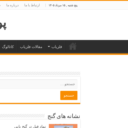
ارتباط با ما
درباره ما
ص
پنج شنبه , ۱۵ مرداد ۱۴۰۵
پوی
فلزیاب
مقالات فلزیاب
کاتالوگ
نشانه های گنج
نماد فیل در گنج یابی