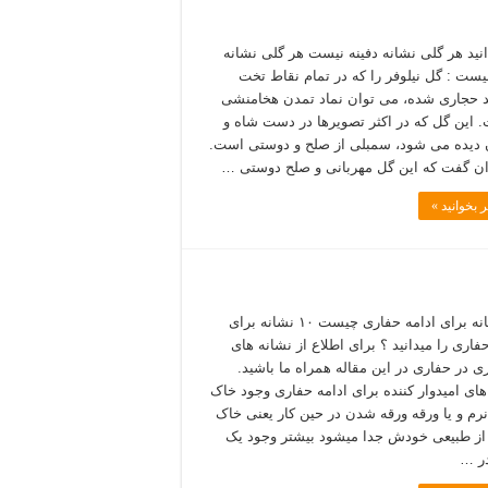
دانید هر گلی نشانه دفینه نیست هر گلی نشانه
نیست : گل نیلوفر را که در تمام نقاط تخت
حجاری شده، می توان نماد تمدن هخامنشی
 این گل که در اکثر تصویرها در دست شاه و
 دیده می شود، سمبلی از صلح و دوستی است.
ن گفت که این گل مهربانی و صلح دوستی …
 بخوانید »
۱۰ نشانه برای ادامه حفاری چیست ۱۰ نشانه برای
فاری را میدانید ؟ برای اطلاع از نشانه های
ری در حفاری در این مقاله همراه ما باشید.
های امیدوار کننده برای ادامه حفاری وجود خاک
نرم و یا ورقه ورقه شدن در حین کار یعنی خاک
ز طبیعی خودش جدا میشود بیشتر وجود یک
ر …