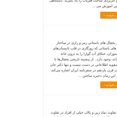
 کاربردی ساخت فلزیاب را یاد بگیرید. دستگاهی
این اموزش می …
 بخوانید »
 یخچال های باستانی رمز و رازی در ساختار
های باستانی که روزگاری در قلب تابستان‌های
سوزان، خنکای آب گوارا را به درون خانه
د، وجود دارد. از پیشینه تاریخی یخچال‌ها تا
فویه اطلاعاتی در دست نیست و تنها دکتر جان
در قرن یازدهم در سفرنامه ایران اشاره می‌کند
 این زمان ذخیره ساختن …
 بخوانید »
تفاوت نماد زین و پالان خیلی از افراد در تفاوت