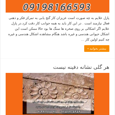
پازل علایم به چه صورت است عزیزان کار گنج یابی به تمرکز فکر و ذهنی
فعال نیازمند است . در این کار باید به همه جوانب کار دقت کرد.در پازل
علایم اگر اشکالی بر روی صخره ها سنگ ها بود حالا ممکن است این
اشکال حیوانی هندسی و غیره باشد هنگام مشاهده اشکال هندسی و غیره
چه کنیم اولین کار …
بیشتر بخوانید »
هر گلی نشانه دفینه نیست