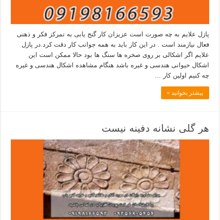
پازل علایم به چه صورت است عزیزان کار گنج یابی به تمرکز فکر و ذهنی
فعال نیازمند است . در این کار باید به همه جوانب کار دقت کرد.در پازل
علایم اگر اشکالی بر روی صخره ها سنگ ها بود حالا ممکن است این
اشکال حیوانی هندسی و غیره باشد هنگام مشاهده اشکال هندسی و غیره
چه کنیم اولین کار …
بیشتر بخوانید »
هر گلی نشانه دفینه نیست