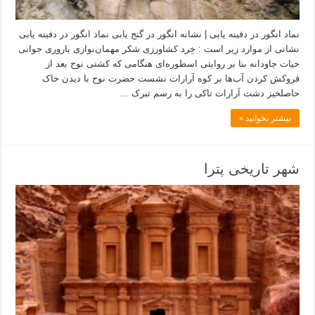
نماد انگور در دفینه یابی | نشانه انگور در گنج یابی نماد انگور در دفینه یابی
نشانی از موارد زیر است : خِرد کشاورزی شکر مهمان‌نوازی باروری جوانی
حیات جاودانه بنا بر روایتی اسطوره‌ای هنگامی که ‏کشتی نوح بعد از
فروکش کردن آب‌ها بر کوه آرارات نشست حضرت نوح با دیدن خاک
حاصلخیز دشت آرارات تاکی را به ‏رسم تبرک …
بیشتر بخوانید »
شهر تاریخی پترا