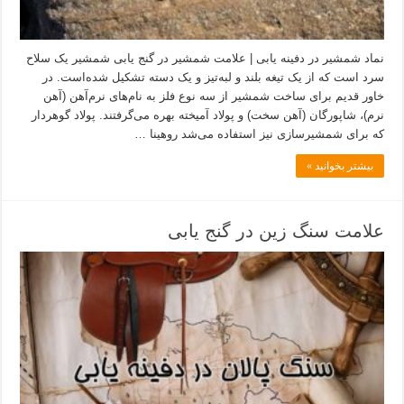
نماد شمشیر در دفینه یابی | علامت شمشیر در گنج یابی شمشیر یک سلاح
سرد است که از یک تیغه بلند و لبه‌تیز و یک دسته تشکیل شده‌است. در
خاور قدیم برای ساخت شمشیر از سه نوع فلز به نام‌های نرم‌آهن (آهن
نرم)، شاپورگان (آهن سخت) و پولاد آمیخته بهره می‌گرفتند. پولاد گوهردار
که برای شمشیرسازی نیز استفاده می‌شد روهینا …
بیشتر بخوانید »
علامت سنگ زین در گنج یابی