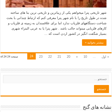
شهر تاریخی پترا میخواهم یکی از زیباترین و تاریخی ترین بنا های ساخته
شده در طول تاریخ را با نام شهر پترا معرفی کنم که ارتباط چندانی با بحث
شناخت دستگاههای فلزیاب ندارد اما برای علاقمندان به زمینه ی فلزیاب و
کارهای فلزیابی میتواند جالب باشد . شهر پترا یا به عربی البتراء شهری
بسیار شگفت انگیز در کشور اردن است که …
بیشتر بخوانید »
24
« اول
...
10
«
20
21
22
23
صفحه 24 of 24
نشانه های گنج